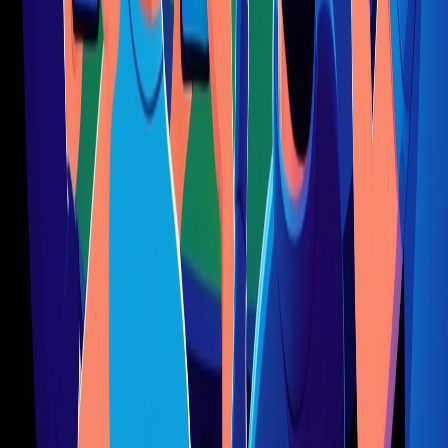
Newsletter abonnieren
Bleiben Sie informiert über exklusive Einblicke, Produkt-
Updates und Partnerschaften.
Beitreten
Unternehmen
Über uns
Produkte
Vorteile
Blogs
Kontaktieren Sie uns
FAQs
Rechtliches
Datenschutz- und Cookie-Richtlinie
Allgemeine Geschäftsbedingungen