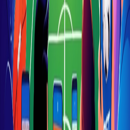
erreichen können.
Steady Payments
Pünktliche Zahlungen und verschiedene
Zahlungsoptionen sorgen für ein zuverlässiges und
reibungsloses Affiliate-Erlebnis.
Warum jetzt am 1xBet-
Partnerprogramm teilnehmen?
Wer über Affiliate-Marketing passives Einkommen
generieren möchte, für den ist das 1xBet-
Partnerprogramm bestens geeignet. 1xBet bietet mit
seiner angenehmen Provisionsstruktur, der weltweiten
Markenbekanntheit und den umfassenden
Marketingtools das ideale Umfeld für Geschäftspartner,
um sich zu entfalten.
WUnabhängig davon, ob Ihr Unternehmen ein Blog,
Social-Media-Influencer oder Website-Betreiber ist,