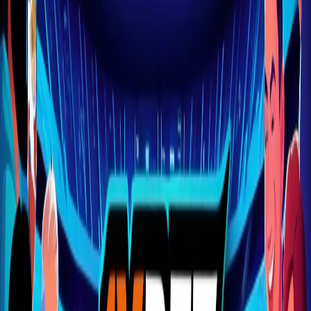
Mit dem 1xBet-Partnerprovisionsleitfaden können
Affiliates auswählen, was am besten zu ihnen passt,
indem sie auf eine profitable Struktur Wert legen, die auf
Umsatzbeteiligungs- und CPA-Modellen (Cost Per
Acquisition) basiert.
Zugängliche Instrumente für Benutzer
Vereinfacht den Werbeprozess durch Affiliate-Zugriff
auf hochentwickelte Marketingtools wie Banner,
Tracking-Links und Leistungsstatistiken.
Vertrauenswürdige Zahlungen
1xBet garantiert seinen Partnern, dass sie der Plattform
durch schnelle Zahlungen und offene
Zahlungsverfahren vertrauen können, um beständige
Einnahmen zu erzielen.
Verschiedene Wettmöglichkeiten