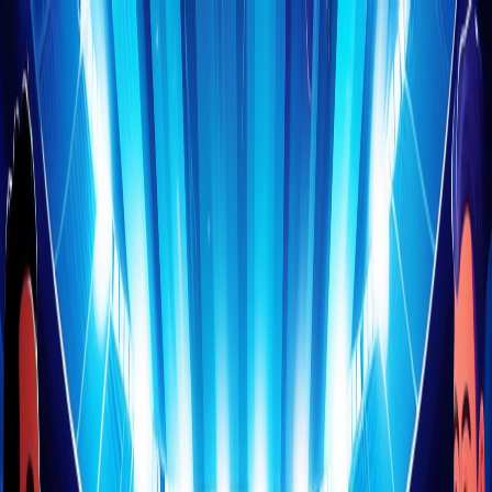
Zurück zu Blogs
Blog
1/22/2025
1xBet-Partnerprogramm: Eine
lukrative Verdienstmöglichkeit
In Online-Sportwetten und Casinos ist Affiliate-Marketing
zu einer der profitabelsten Strategien zur Erzielung von
Nebeneinnahmen geworden. Unter den besten
Wettseiten ist 1xBet eine, der die meisten Menschen
vertrauen und die ein profitables Partnerprogramm
findet. Die Verwendung des 1xBet-Affiliate-
Registrierungsprozesses, das Lernen aus dem 1xBet-
Partnerprovisionsleitfaden und die Implementierung
getesteter Affiliate-Techniken für 1xBet können
Vermarktern dabei helfen, großes Einkommenspotenzial
freizusetzen.
Ganz gleich, ob Sie viel oder wenig Erfahrung mit
Affiliate-Märkten haben, die Zusammenarbeit mit 1xBet