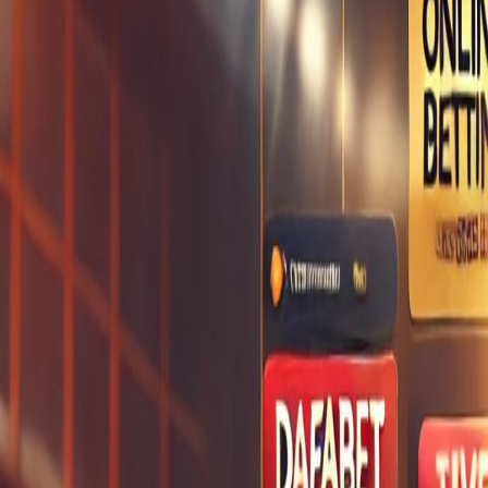
gestaltet und spiegelt die Funktionalität der Desktop-Versi
Casinospiel spielen, die App ist reaktionsschnell und flüssi
4. Großzügige Boni und Werbeaktionen
Dafabet bietet eine Vielzahl von Boni und Werbeaktione
Willkommensboni:
Neue Benutzer können von großzü
Einzahlungsboni oder Gratiswetten.
Wöchentliche Aufladungen und Cashback:
Dafabet
dass Benutzer immer einen Anreiz haben, auf der Pla
VIP-Programme:
Der VIP-Club von Dafabet ist beson
VIP-Mitglieder.
5. Sicherheit und Lizenzierung
Eines der wichtigsten Verkaufsargumente von Dafabet ist 
(PAGCOR)
lizenziert und verfügt über zusätzliche Lizenz
außerdem fortschrittliche SSL-Verschlüsselungstechnolo
Nachteile von Dafabet