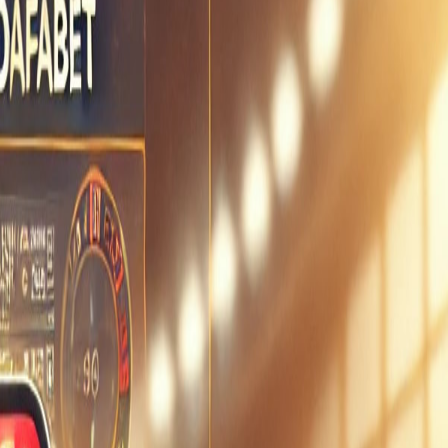
rtarten wie Fußball, Basketball oder Cricket oder für
nktionen gehören:
 in Echtzeit platzieren. Der In-Play-Bereich ist schnell,
bte Sportarten wie Fußball und Cricket. Dadurch können
piele wie Dota 2, Counter-Strike und League of Legends
verwenden. Das Layout der Website ist übersichtlich und
iff auf wichtige Sportarten, Veranstaltungen und
 Komfort und Flexibilität bieten. Die App ist gut