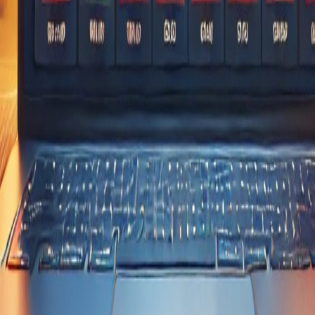
nd monetarisiere deinen Traffic mit erstklassigen Belohnung