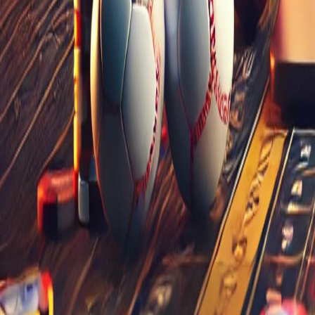
Burnley F.C., Premier League 2025-26
World Championship of Legends Cricket 2025
Vertrauenswürdig seit 2023
★
★
★
★
★
Newsletter abonnieren
Bleiben Sie informiert über exklusive Einblicke, Produkt
Beitreten
Unternehmen