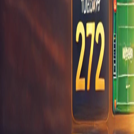
umfassendere Live-Streaming-Dienste an.
Was zeichnet Dafabet im Jahr 202
1. Asiatische Handicap-Wetten
Dafabet ist besonders für seine Wettoptionen für das asia
möchten. Durch das Angebot wettbewerbsfähiger Asian-Ha
spannende Alternative zu herkömmlichen Sieg-/Niederlage
2. Konzentrieren Sie sich auf asiatische Märkt
Obwohl Dafabet eine globale Plattform ist, zeichnet sie s
aus. Die Plattform bietet lokalisierte Zahlungsmethoden, 
und Kabaddi. Diese Lokalisierungsstrategie hilft Dafabet d
3. Hohe Wettlimits
Für High Roller ist Dafabet aufgrund seiner überdurchschn
Wahl für ernsthafte Wettende, die ohne Einschränkungen 
insbesondere auf Live-Wettmärkten.