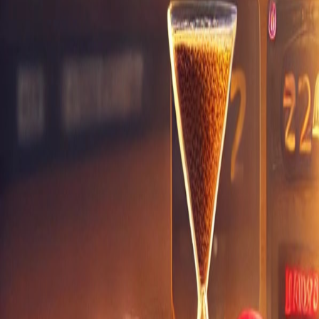
4. Vielfältige Zahlungsmöglichkeiten
Im Jahr 2024 bietet Dafabet weiterhin eine Vielzahl von
Lösungen wie
Neteller, Skrill und Kryptowährungen
. Die
5. Kundensupport rund um die Uhr
Dafabet zeichnet sich durch seinen Kundensupport aus un
und kompetent und stellt sicher, dass Benutzer bei Bedar
Benutzerzufriedenheit, insbesondere bei Finanztransakt
Fazit
Dafabet ist auch im Jahr 2024 weiterhin ein Top-Anwärte
Handicap-Wetten und seinem Engagement für Sicherheit ble
gibt, wie z. B. Auszahlungszeiten und begrenzte Verfügb
Für diejenigen, die eine zuverlässige und funktionsreich
großzügigen Boni aus. Sein einzigartiger Fokus auf den a
Jahr 2024 eine treue Nutzerbasis anziehen wird. Egal, ob
den unterschiedlichsten Vorlieben gerecht wird.