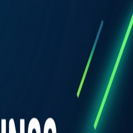
. Wenn Sie diese beiden bekannten Websites, Indibet und
ben wir diese beiden Seiten sorgfältig evaluiert. Wir
ng zu ermöglichen.
zene. Es bietet eine breite Palette an
 Casino-Komponente mit einer Auswahl an Tischspielen,
verspricht, unter anderem ein komplettes
Erlebnis mit mehreren tollen Spielen.