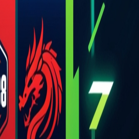
n mit einem großen Spektrum an Sportwetten und
ständigen Bonus bietete Sportwetten und hat positive
ität des Kundendienstes ab, also davon, welches von
en.