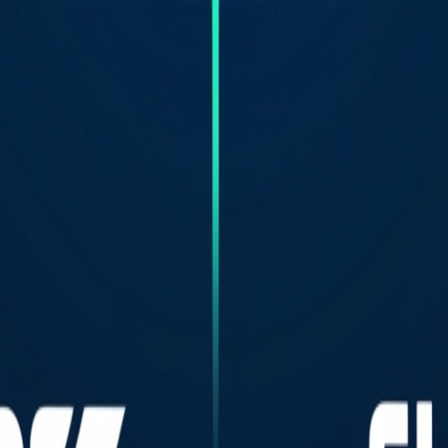
gegen Fun88
 großartige Spiele auf der Online-Wettseite zu ermöglichen
genschaften, Boni und anderen Elementen. In diesem Blog ha
nd mehr durchgehen, um eine fundierte Entscheidungsfindu
Markt und ist eine recht junge Ergänzung der Internet-Wetts
n Wert auf Cricket. Indibet bietet auch eine umfangreiche
, die unter indischen Wettenden immer bekannter wird. Es 
d Cricket anzubieten. Fun88 bietet ein umfassendes Casino-