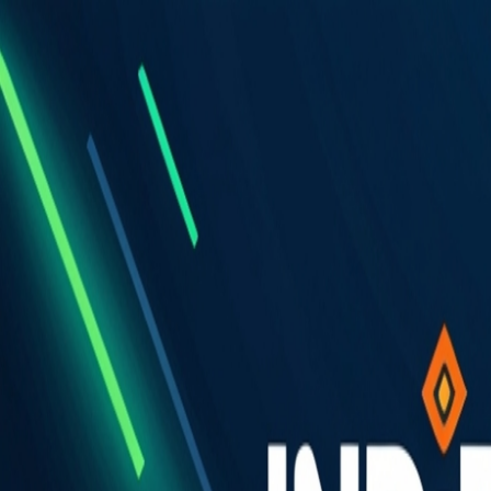
Zurück zu Blogs
Blog
3/3/2025
Welches soll ich wählen? Indibet 
Die Wahl der richtigen Plattform wird Ihnen dabei helfen,
Fun88, nutzen, unterscheiden sie sich in ihren eigenen Ei
werden ihre Funktionen, Vorteile, Benutzeroberfläche u
Überblick über Indibet und Fun88
Indibet konzentriert sich hauptsächlich auf den indischen 
Sportwettenoptionen für deutsche Spieler und legt große
Spielautomaten und Live-Dealern.
Fun88 wurde 2009 gegründet und ist eine globale Website
Sportwettenangebot einschließlich Basketball, Fußball un
Boni und Werbeaktionen