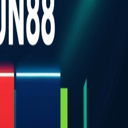
teile sollen sowohl neue als auch bestehende Spieler
reispiele und einen Bonus von 10 % auf Bitcoin-
ltungen mit Geldprämien und bietet so ein attraktives
anderem Live-Chat, E-Mail und WhatsApp als
en, während andere Fragen zur Reaktionsfähigkeit und
ge Erfahrungen gemacht und legen Wert auf schnelle und
en zu Ein- und Auszahlungsrichtlinien hin.
n positiven Erfahrungen bis hin zu Problemen mit der