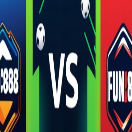
esten. Für diejenigen, die abwechslungsreiche Alternative
l.
tet, zeichnet sich Fun88 dadurch aus, dass es einen voll
reuung erhalten.
em Wert der Bonusangebote, der Spielvielfalt und der Qual
nd monetarisiere deinen Traffic mit erstklassigen Belohnung