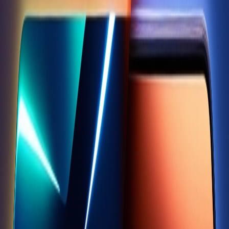
ブル ゲームを備えたカジノ エリア
4rabet
4rabet では、クリケット、サッカー、テニス、バスケ
ットボールなど 40 以上のスポーツ カテゴリを提供し
ています。
リアルタイム データと動的なオッズを使用した、試合
前とライブ ベッティング
カジノには 120 人を超えるライブ ディーラーと、イ
ンドの人気ゲーム、ティーン パティやアンダル バハ
ールを含む 500 以上のゲームが含まれています。
5.ボーナスとプロモーション
パリマッチ:
Parimatch はインドトップのベッティング サイトで、最大
₹50,000 の 150% + プロモーション コード付きの ₹300 フリ
ー ベットという最高のウェルカム ボーナスを提供していま