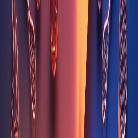
ドで合法的に運営されています。
サイトは合法性を利用してユーザー データと取引の詳細を
保護します。 128 ビット SSL 暗号化を使用します。また、
どちらのサイトでも、出金を進めるために KYC 検証を完了
するよう求められます。
3.ユーザー エクスペリエンスとインターフェイス
パリマッチ
Parimatch は、ダークテーマのスタイリッシュなインター
フェイスを提供します。このサイトはモバイルとデスクトッ
プで使用できるように設計されています。 Parismatch サイ
トには、多くのライブベッティング サイト、キャッシュア
ウト、完全なスポーツブックが付属しています。このサイト
では、Android と iOS の両方でモバイル アプリをダウンロ
ードすることもできます。
4rabet
シンプルなモバイルファーストのデザインにより、4rabet