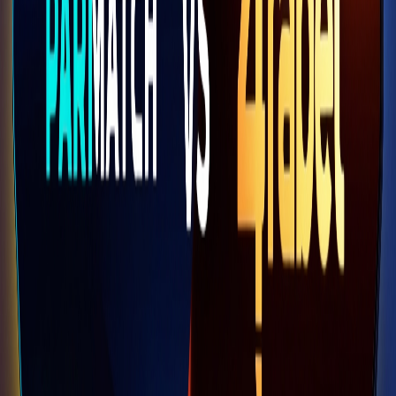
イベント固有のオファー: インドの消費者向けにカスタマイ
ズされた IPL、クリケット、フェスティバルのプロモーショ
ン
6.支払い方法と引き出し
パリマッチ
:
Parimatch では、UPI、ネット バンキング、Neteller、
Skrill、暗号通貨、クレジット カードなど、さまざまな支払
い方法が可能です。各入金方法には異なる入金制限がありま
す。ただし、ボーナスを獲得するため、またはボーナスの対
象となるための最低入金額は、₹200 (スポーツ) または ₹350
(カジノ) です。
入金と出金の限度額は異なる場合があり、出金を続行するに
は KYC 認証を完了する必要があります
4rabet:
4rabet はさまざまな種類の支払い方法を提供しています
が、これもインド人専用です。出金方法はUPI、Paytm、