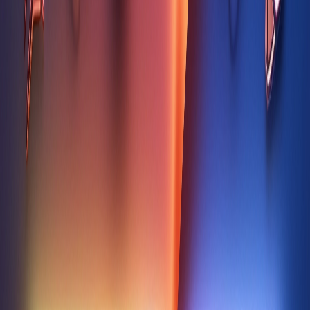
はインドの顧客の登録、入金、賭けの開始を簡単にします。
速度とシンプルさを重視して設計されたインターフェイス
は、Web サイト、モバイル サイト、アプリからアクセスで
きます。このサイトはヒンディー語と英語で利用できます。
ナビゲーションにより、クリケット市場やフットボール市場
に簡単かつ迅速にアクセスできます。
4.スポーツブックとベッティング マーケット
パリマッチ:
パリマッチでは、クリケット、サッカー、テニス、バ
スケットボール、e スポーツなど、約 30 以上のスポ
ーツを提供しています
国内、国際、IPL の試合を含む最大のクリケット賭博
市場もカバーしています。
毎日さまざまなリーグが開催され、ユーザーはそれに
賭けることができます。
500 以上のライブディーラー ゲーム、スロット、テー