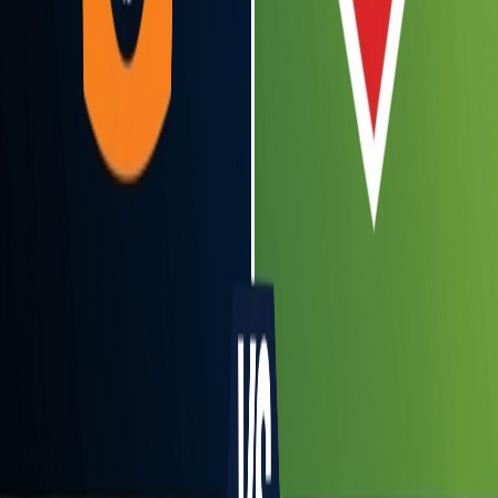
보안:
보안은 웹사이트가 고객에게 제공할 수 있는 가장 중요한 기
능입니다. Melbet과 22bet 모두 Curacao 라이선스를 보유
하고 있습니다. 22Bet은 2017년에 설립되었으며 Melbet 소
프트웨어는 2012년에 시작되어 영국에 등록되어 있습니다.
이러한 북메이커는 서로 매우 유사하지만 차이점이 많아 독
특합니다. 북메이커의 고유한 기능에 대해 알아보려면 당사
가 일련의 분석을 수행한 다음 단락을 확인하세요.
Melbet과 22Bet의 유용성 비교
사용성은 모든 북메이커에게 중요한 기능 중 하나입니다. 모
든 중요한 배너가 웹사이트 상단에 있기 때문에 사이트의 모
바일 버전은 최고의 사이트 중에서 아주 잘 디자인되었습니
다. 뛰어난 기능 중 하나는 최고의 e를 찾을 수 있는 기회입니
다.주요 스포츠 이벤트와 인기 있는 카지노 게임이 웹사이트
메인 페이지에 확률과 함께 표시되므로 쉽게 빠져나갈 수 있
습니다.