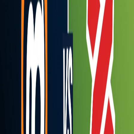
테니스
농구
야구
e스포츠
경마
이 두 플랫폼 모두 고객에게 훌륭한 베팅 옵션을 제안합니다.
22Bet은 모든 메이저 및 마이너 스포츠를 제공하며 축구와
크리켓에 대한 가장 다양한 누적 기회를 제공합니다. 매일
1,000개의 이벤트에 대해 높고 경쟁력 있는 확률로 베팅할
수 있습니다. 베팅 외에도 Melbet은 e스포츠, 가상 슬롯, 카
지노, 복권, 카드, 포커, TV 게임 및 빙고 애호가를 위한 훌륭
한 제안을 제공합니다. 북메이커는 다양한 시장과 배당률 형
식을 제공합니다.
Melbet에는 모호한 리그를 포함한 전체 시장 범위와 함께 조
회 가능한 배당률과 조정 가능한 배당률 보기 기능이 있습니
다.
22Bet에는 라이브 게임에 대한 빠른 베팅 전표, 멀티 베팅 및
지속적인 업데이트가 있습니다.