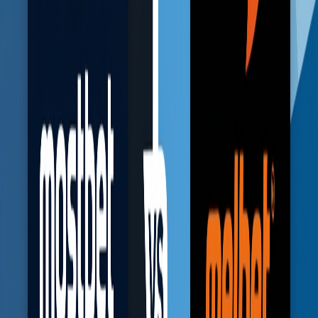
충성도프로그램:
무료 베팅 보상.
정기 프로모션
: 무료 스핀, 캐시백 및 향상된 확률.
멜베트
환영 보너스:
초기 입금액 일치에 대한 비율이 증가했습니다.
충성도 프로그램:
다양한 보상 등급을 갖춘 VIP 클럽
정기 프로모션:
일반 고객을 위한 독점 보너스
모스트베트
UPI, Paytm, 디지털 결제, 은행 송금 등의 결제 방법을 제공
합니다.
Mostbet에서 인출하는 데는 약 24~48시간이 소요됩니다.
Melbet
에서는 UPI, 전자 지갑, 온라인, 신용/직불 카드 입금
기능을 제공합니다.