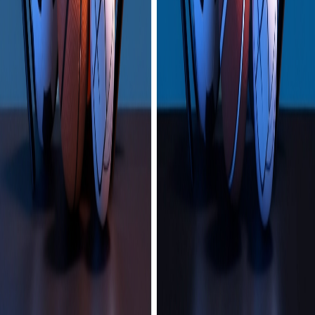
최신 인사이트, 제품 업데이트 및 독점 파트너십 기회로 앞서
나가세요.
가입하기
회사
회사 소개
제품
장점
블로그
문의하기
자주 묻는 질문
법적 고지
개인 정보 보호 및 쿠키 정책
이용약관