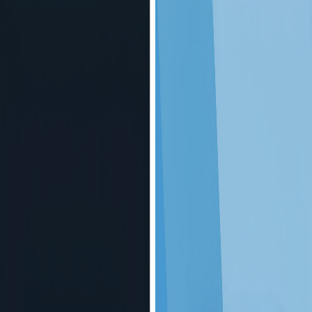
블로그로 돌아가기
Blog
3/12/2025
Mostbet vs Melbet: IB 파트너에 대한
완전한 비교
소개
온라인 베팅 부문은 경쟁이 매우 치열하며 Mostbet 및
Melbet과 같은 제공업체는 제휴사와 도박꾼 모두에게 가장
유명한 브랜드 중 하나입니다. 96파트너스는 최고의 수익을
창출하기 위해 프리미엄 브랜드와의 제휴를 기대하는 엘리트
제휴 플랫폼입니다. 현재 기사에서는 올바른 제휴 브랜드를
쉽게 선택할 수 있도록 96 파트너의 기능, 인터페이스, 스포
츠 시장, 프로모션 및 제휴 프로그램 측면에서 Mostbet과
Melbet을 비교합니다.
플랫폼 요약