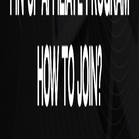
나가세요.
가입하기
회사
회사 소개
제품
장점
블로그
문의하기
자주 묻는 질문
법적 고지
개인 정보 보호 및 쿠키 정책
이용약관
저작권 © 2026 96 그룹. 모든 권리 보유.