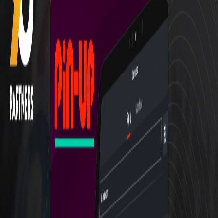
방법을 지원합니다.
기존 판매 대금을 위한 은행 송금
더 빠른 전자 결제를 위한 Skrill, Neteller, WebMoney
및 Paykasa와 같은 전자 지갑
비트코인, 이더리움, USDT, Dogecoin, Litecoin 및
Tron을 포함한 암호화폐
이러한 옵션은 제휴사의 위치와 암호화폐 또는 법정화폐 결
제에 대한 선호도에 따라 유연성을 제공합니다.​
최소 지급 기준액은 얼마인가요?
Pin-Up 제휴사는 지급을 요청할 수 있습니다. 최소 금액은
귀하가 운영하는 방법이나 지역에 따라 다릅니다. 이를 통해
제휴사는 많은 금액을 축적할 필요 없이 수익을 상당히 빠르
게 현금화할 수 있습니다.​
Pin-Up에서는 주간 커미션 지급을 제공
하나요?