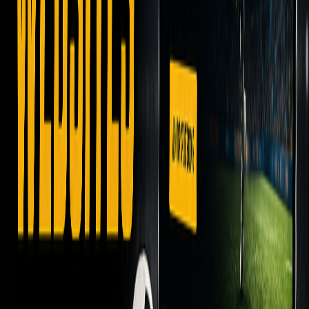
conteúdo de IA de baixo esforço, porque essas páginas
não geram confiança nem classificações.
Landing Pages, CTAs e elementos de
conversão
Cada marca de apostas deve ter sua própria landing
page com conteúdo e benefícios específicos. Nessa
página, explique a quem se destina o site, quais esportes
e bônus ele oferece e como são fáceis os pagamentos e
as etapas de KYC.
Use frases de chamariz claras, como “Solicitar bônus”,
“Aposte na partida de hoje” ou “Inscreva-se agora”.
Coloque CTAs perto do topo da página e repita-os após
as principais seções e tabelas. Adicione elementos de
confiança, como licenças, logotipos de pagamento e
perguntas frequentes curtas para responder a dúvidas
de última hora.
Como construir um site de