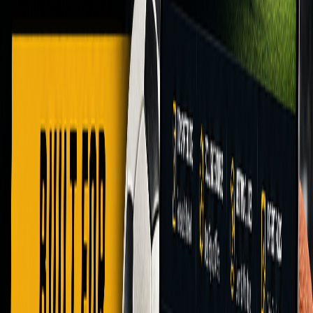
marketing afiliado para tráfego
de apostas?
Se você deseja construir uma marca de afiliadoPara
criar um site para tráfego de apostas esportivas,
comece pequeno e focado. É melhor possuir um nicho
forte do que muitas páginas fracas.
Comece com um plano claro: escolha seu nicho, projete
sua estrutura, defina metas de conteúdo e escolha os
programas de afiliados de apostas certos. Em seguida,
construa e melhore passo a passo.
Usando plataformas como
96partners para monetizar o
tráfego
Plataformas como
96partners
permitem que você
trabalhe com muitas marcas de apostas em um só lugar.
Em vez de se inscrever em dez programas diferentes e
fazer login em dez painéis, você gerencia grande parte