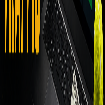
Estratégias de SEO, mídias sociais e tráfego
pago
Para SEO, concentre-se em guias perenes úteis, páginas
dos “melhores sites de apostas” e conteúdo claro de
instruções. Mantenha seu site rápido, compatível com
dispositivos móveis e seguro com HTTPS. Use
marcação de esquema para avaliações e perguntas
frequentes quando permitido.
Para mídias sociais, canais como Telegram, Instagram
Reels e YouTube Shorts podem enviar usuários
calorosos ao seu site. Compartilhe dicas curtas, prévias
de partidas e lembretes de jogos de azar seguros e
sempre crie links para seus principais guias e páginas de
destino. Se você veicula anúncios pagos, siga as leis
locais e a política de jogos de azar de cada plataforma e
acompanhe suas campanhas com subIDs e postbacks.
Escolhendo programas afiliados
que correspondam ao seu site