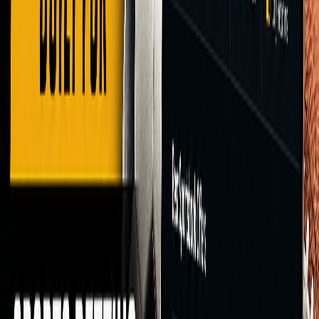
dos seus negócios por meio de um sistema.
Com o 96partners, você pode escolher ofertas que
correspondam ao seu tipo de tráfego, como apostas
esportivas de críquete, cassinos ou bolsas. Você obtém
links de rastreamento exclusivos, materiais
promocionais e links diretos para páginas especiais,
como mercados IPL ou seções de bônus. Isso torna
mais fácil direcionar aos usuários a oferta certa e
aumentar os ganhos com seu site de marketing de
afiliados.
Ferramentas de rastreamento, relatórios e
afiliados
Uma plataforma de afiliados de apostas forte oferece
mais do que apenas links. O painel mostra cliques,
inscrições, primeiros depósitos, jogadores ativos e
receitas. Você pode filtrar dados por marca, país,
dispositivo ou página para saber qual conteúdo tem
melhor desempenho.