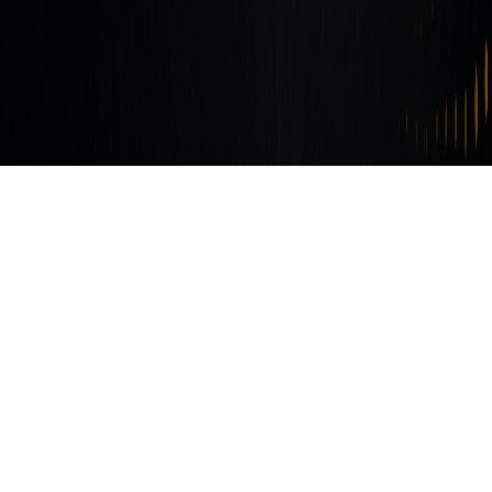
Política de Privacidade e Cookies
Termos e Condições
Direitos autorais © 2026 96 GRUPO. TODOS OS
DIREITOS RESERVADOS.