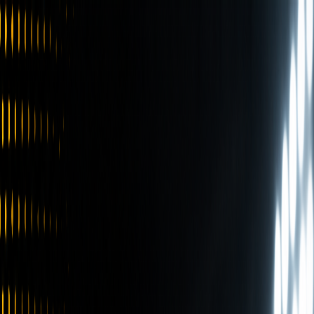
Voltar aos Blogs
Affiliate Marketing
5/11/2026
Sites de marketing afiliado
criados para tráfego de apostas
esportivas
As apostas esportivas são muito populares agora.
Muitos fãs querem lugares seguros para apostar em
críquete, futebol e outros jogos. Os sites de marketing
de afiliados ajudam esses fãs a encontrar bons sites de
apostas e também ajudam você a ganhar dinheiro.
Nesses sites de marketing de afiliados, você direciona os
usuários para apostas esportivas, cassinos ou bolsas
por meio de seus links especiais. Quando esses usuários
se inscrevem, depositam ou fazem apostas, você ganha
uma taxa ou uma parte do que eles perdem.