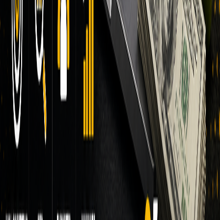
Antes de lançar qualquer oferta, teste o produto você
mesmo, se possível. Verifique a velocidade do aplicativo,
a qualidade das probabilidades, o suporte e o processo
de retirada. Evite programas que promovam
reivindicações falsas, ocultem riscos ou atrasem
pagamentos a jogadores ou afiliados. Ao encontrar
parceiros que convertem bem e tratam os usuários de
maneira justa, construa relacionamentos de longo prazo
e aumente o tráfego para essas marcas.
Parceiro de Excelência
Ganhe até
60%
de participação na receita
Junte-se ao programa oficial de afiliados da 96.com e
monetize seu tráfego com recompensas premium.
Solicitar parceria
Sem jogos de azar de alto risco B.S
Apoiamos: