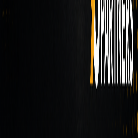
★
★
Assine nossa newsletter
Fique à frente com insights exclusivos, atualizações de
produtos e oportunidades de parceria.
Participar
Empresa
Sobre nós
Produtos
Vantagens
Blogues
Contate-nos
Perguntas frequentes
Legal