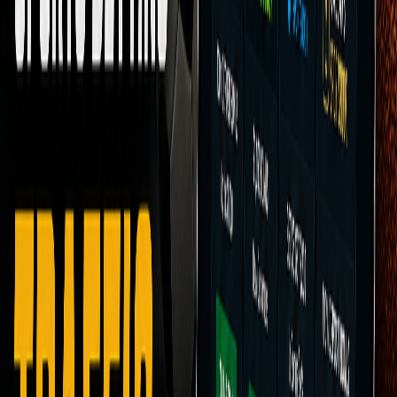
traduzidos automaticamente e textos óbvios de IA que
não acrescentam nada de novo. Muitos sites também
ocultam as biografias dos autores, ignoram a página
Sobre e não compartilham detalhes de contato, o que
reduz a confiança.
Para evitar isso, escreva com base em experiências
reais sempre que puder. Mostre que você testou o
aplicativo, verificou o fluxo KYC ou experimentou você
mesmo os métodos de pagamento. Adicione caixas de
autor claras, uma política editorial básica e links para
recursos de jogos de azar mais seguros.
Ignorando a otimização de conversão
Alguns sites de marketing afiliado recebem tráfego, mas
poucos cliques ou inscrições. Isso acontece quando as
páginas são longas e confusas, os CTAs são difíceis de
ver ou as tabelas de comparação não são claras.
Testes A/B simples sobre texto, cor e posição do botão
podem dar um grande impulso. Experimente colocar o