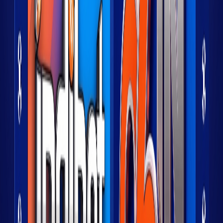
Opções de pagamento e
velocidade de retirada
Indibet
Opções de pagamento:
UPI, Paytm, Net Banking,
criptomoeda.
Velocidade de retirada:
24 a 48 horas para a
maioria.
96 pol.
Opções de pagamento:
UPI, transferência
bancária, digital, carteira eletrônica.
Velocidade de retirada:
mais rápida que a Indibet,
com parte paga em horas.
Segurança e suporte