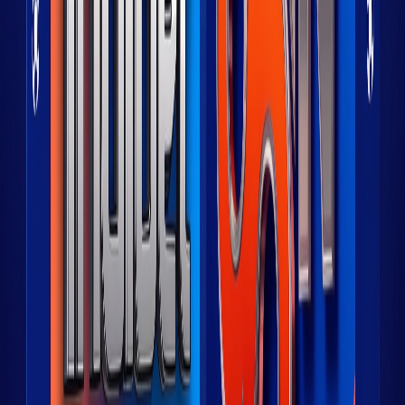
Indibet
Licenciado e regulamentado com criptografia forte.
Suporte ao cliente: 24 horas por dia, 7 dias por
semana, via chat ao vivo e e-mail.
96 pol.
Segurança líder do setor com criptografia e
proteção de dados.
Suporte ao cliente: chat ao vivo 24 horas por dia,
7 dias por semana, e-mail e suporte multilíngue.
Programa de afiliados e
parcerias: adequado para 96
parceiros?
Programa de afiliados Indibet