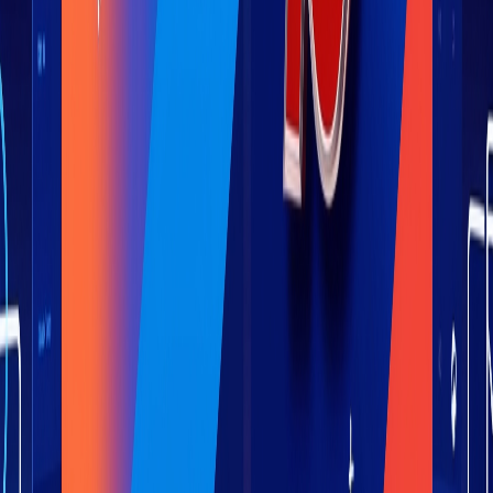
Usuário Experiência
⭐⭐⭐
⭐⭐⭐⭐
Opções de apostas
⭐⭐⭐
⭐⭐⭐⭐
Bônus e promoções
⭐⭐⭐
⭐⭐⭐⭐
Pagamento Métodos
⭐⭐⭐
⭐⭐⭐⭐
Velocidade de retirada
⭐⭐⭐⭐
⭐⭐⭐⭐
Segurança e suporte
⭐⭐⭐
⭐⭐⭐⭐
Afiliado Programa
Para 96 Partners, 96in é a melhor opção com sua
plataforma amigável, opções de apostas superiores,
ótimos bônus, pagamentos rápidos e programa de
afiliados mais generoso. A Indibet ainda é uma forte
concorrente, mas a 96in oferece melhor valor e
maiores retornos para os afiliados.
Tanto o 96in quanto o Indibet têm suas vantagens, mas
para os parceiros 96 que buscam o máximo de receita e
interação do usuário, o 96in é a melhor alternativa. Com
sua interface melhor, saques mais rápidos e programa
de afiliados gratificante, 96in é a escolha do parceiro e