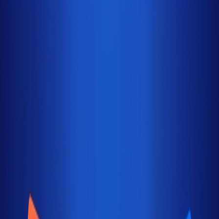
Voltar aos Blogs
Blog
3/11/2025
Guia completo para Indibet VS
96in
Introdução
A indústria de jogos online está em alta, com a Indibet e
a 96in rivalizando entre si para fornecer os melhores
serviços aos apostadores em todo o mundo. Para
parceiros e afiliados, selecionar a plataforma ideal é
importante para obter o máximo retorno. O 96 Partners,
um dos principais programas de afiliados, deseja dar as
mãos às melhores marcas do mercado. Neste artigo,
analisaremos o Indibet e o 96in com base em seus
recursos, interface de usuário, opções de jogos de azar,
bônus e acordos de parceria.
Visão geral da plataforma