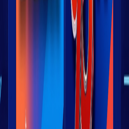
Estrutura de comissões
: Forte esquema de divisão
de receitas.
Suporte de marketing:
banners, software de
rastreamento e estatísticas.
Pagamentos:
taxa flexível e pagamento regular.
Programa de afiliados 96in
Estrutura de comissões:
maior percentual de
receita e acordos de CPA.
Suporte de marketing:
ferramentas sofisticadas,
promoções personalizadas e gerentes de afiliados
experientes.
Pagamentos:
mais rápidos e seguros que o Indibet.
Veredicto final
Recurso
Indibet
96in
⭐⭐⭐
⭐⭐⭐⭐