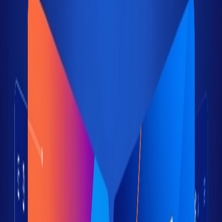
Indibet
Indibet é um site de apostas favorito com proficiência
em jogos de cassino e apostas esportivas. Tem sido
apreciado pela sua plataforma fácil de usar e extenso
número de alternativas de apostas. A Indibet é mais
famosa entre o público interessado em apostas em
críquete, mas também oferece uma série de jogos de
cassino.
96 pol.
96in é um novo site de apostas que oferece uma
experiência de jogo tranquila, com ênfase em apostas
esportivas, cassinos ao vivo e slots. Ele recebeu imensa
popularidade devido à sua interface simples, altos níveis
de segurança e bônus justos.
Experiência e interface do
usuário