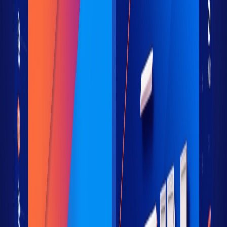
Indibet
Apostas esportivas:
críquete, futebol, basquete e
assim por diante.
Cassino
: dealer ao vivo, caça-níqueis e jogos de
cartas.
Recurso exclusivo:
“Cricketbook”, uma página
especial para apostas em críquete.
96 pol.
Apostas esportivas
: ainda mais eventos esportivos
e eSports oferecidos.
Casino:
cassino ao vivo, caça-níqueis e jogos de
mesa.
Recurso exclusivo
: LCinco salas de cassino
exclusivamente com dealers interativos.