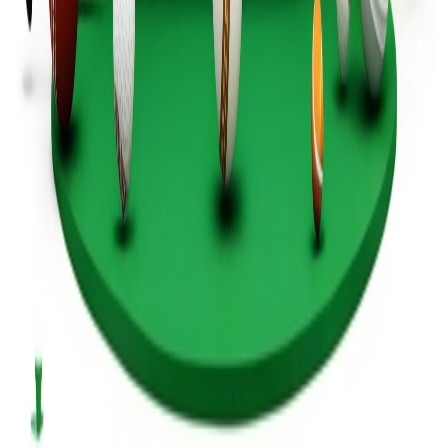
Confiável desde 2023
★
★
★
★
★
Assine nossa newsletter
Fique à frente com insights exclusivos, atualizações de
produtos e oportunidades de parceria.
Participar
Empresa
Sobre nós
Produtos
Vantagens
Blogues
Contate-nos