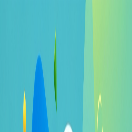
Voltar aos Blogs
Blog
5/14/2025
Cricbaba x Betway
As apostas online em críquete estão se tornando
populares e divertidas para muitos. Como apostar é a
maneira mais fácil de ganhar grandes recompensas,
tudo que você precisa é de algumas informações sobre
ligas de críquete, dicas de apostas e estratégias.
Para iniciar sua jornada de apostas, você precisa
começar com os melhores sites de apostas como
Cricbaba e Betway. Ambos os sites de apostas são
populares e oferecem diferentes promoções, bônus,
ofertas, etc.
Bônus de boas-vindas
Cricbabá: