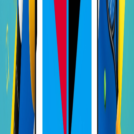
Os indianos com experiência em tecnologia deveriam
tentar apostas esportivas em diversas bolsas. League of
Legends, Counter-Strike e Dota 2 são proeminentes.
Apostas, probabilidades e streaming ao vivo
Com apostas ao vivo, você não precisa prever o
resultado antes do jogo. Você espera que comece e
observa o desenrolar. Você faz apostas inteligentes com
base em suas observações, o que mudou as apostas
online. Se você prever um resultado improvável, poderá
transmitir games e sacar.
Conclusão
Cricbaba e Betway atendem bem aos apostadores
indianos, embora tenham abordagens e produtos
diferentes. Cricbaba atrai consumidores casuais e
experientes em tecnologia com suas opções de
pagamento criptografado e processamento mais rápido.
Oferece críquete, futebol, kabaddi e outros mercados de
apostas e é extremamente localizado. A Betway, no