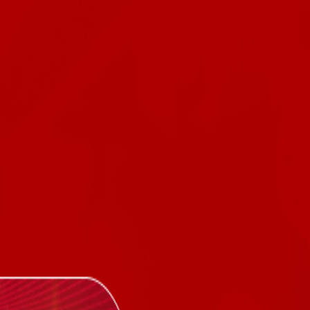
moedas populares como
afados são rápidos, seguros e oferecem privacidade em
ios de Bitcoin. Essa opção geralmente vem com bônus e
criptográficos, os afiliados se beneficiam de um