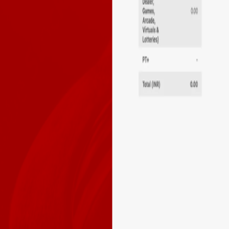
Sem jogos de azar de alto risco B.S
Apoiamos:
Em breve:
Melhor Operador de Criptografia 2026
Orgulhoso patrocinador de
Burnley FC, Premier League 2025-26
Campeonato Mundial de Críquete Legends 2025