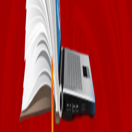
quando o usuário encerra a sessão ou sai, enquanto os
cookies persistentes podem permanecer no navegador
do usuário por longos períodos de minutos a vários
anos, dependendo do tipo e da finalidade do cookie. Os
cookies ajudam a rastrear o comportamento do usuário,
atribua conversões com precisão e analise o tráfego do
site para melhorar os serviços. A vida útil exata do
cookie varia, mas foi projetada para maximizar a eficácia
do rastreamento e, ao mesmo tempo, respeitar os
requisitos de privacidade.
Parceiro de Excelência
Ganhe até
60%
de participação na receita
Junte-se ao programa oficial de afiliados da 96.com e
monetize seu tráfego com recompensas premium.
Solicitar parceria
Sem jogos de azar de alto risco B.S
Apoiamos: