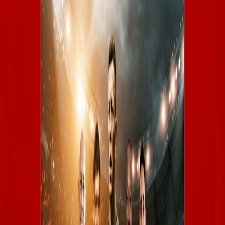
recorrente que é uma porcentagem da Receita
Líquida de Jogos (NGR) gerada pelos jogadores
indicados. Enquanto os jogadores continuarem
apostando, você continuará ganhando uma renda
mensal residual.
Plano de comissão híbrido
O acordo Híbrido combina as duas opções. Você
ganha um pagamento inicial de CPA menor, além
de RevShare contínuo dos mesmos jogadores. Este
modelo oferece vantagens tanto de fluxo de caixa
de curto prazo quanto de lucros de longo prazo.
Qual é o pagamento de CPA por
jogador da Dafabet?
A taxa de comissão CPA da Dafabet não é fixa e
depende de:
O mercado geográfico que você segmenta
A qualidade de suas indicações (apostadores ativos