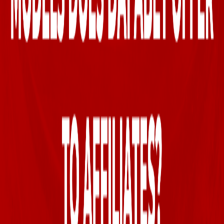
Campeonato Mundial de Críquete Legends 2025
Confiável desde 2023
★
★
★
★
★
Assine nossa newsletter
Fique à frente com insights exclusivos, atualizações de
produtos e oportunidades de parceria.
Participar
Empresa
Sobre nós
Produtos
Vantagens