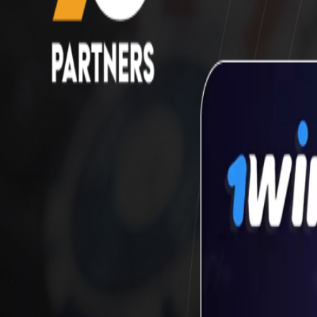
CPA: É diferente de um país para outro. Geralmente 
Híbrido: ganhe um CPA fixo e uma porcentagem da re
Como posso começar?
Visite o site oficial e inscreva-se.
Preencha seus dados e escolha seu modelo de ganh
Depois de aprovado, você terá acesso a um painel, f
Promova o 1win através do seu blog, contas de mídi
Acompanhe seus resultados e ganhos através do pain
Como maximizar seus ganhos?
Use banners personalizados, páginas de destino e 
Concentre-se na conversão de tráfego com boas of
Use as estatísticas em tempo real para otimizar su
Siga as regras: evite fontes de tráfego proibidas e g
Quais são as dicas para uma parce
Mantenha a conformidade com as regras de publicid