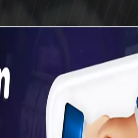
depende da região e da qualidade do tráfego.
ceita dos seus jogadores.​
os preferido.
erramentas de marketing e links de indicação.
a social ou anúncios, dependendo da sua escolha.
el, que é atualizado em tempo real.​
campanhas direcionadas com base no seu público.
ertas e SEO ou anúncios pagos.
as campanhas.
aranta que sua promoção seja legal e ética.​
ria de sucesso?
ade.