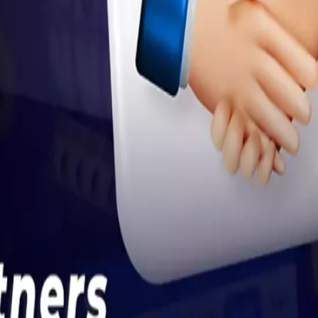
tratégias vencedoras.
ara receitas recorrentes e CPA para pagamentos instantân
monetize seu tráfego com recompensas premium.