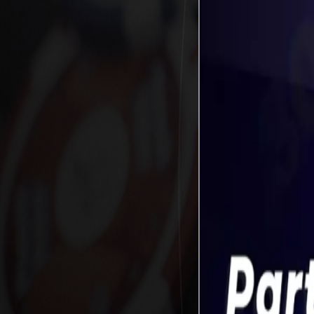
Trabalhe com seu gerente de afiliados para obter es
Reinvestir seus ganhos para aumentar seu tráfego.
Seja paciente e consistente, combinando RevShare p
Parceiro de Excelência
Ganhe até
60%
de participação na receita
Junte-se ao programa oficial de afiliados da 96.com e 
Solicitar parceria
Sem jogos de azar de alto risco B.S
Apoiamos:
Em breve:
Melhor Operador de Criptografia 2026