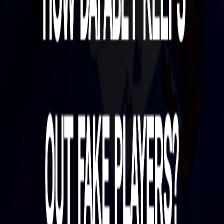
Нам доверяют с 2023 года
★
★
★
★
★
Подпишитесь на нашу рассылку
Будьте в курсе элитных инсайтов, обновлений
продуктов и эксклюзивных предложений.
Присоединиться
Компания
О нас
Продукты
Преимущества
Блоги