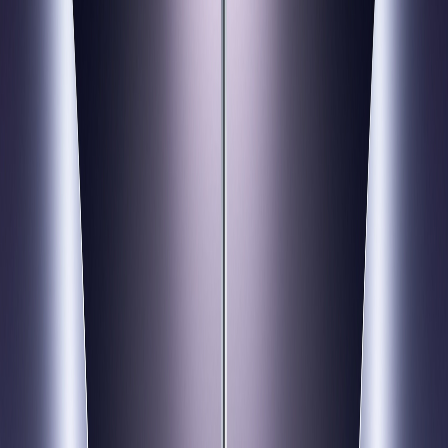
Parimatch и Fun88. Оба позволяют делать ставки на
спорт, игры казино и предлагают специальные
предложения для всех. Трудно понять разницу
между ними обоими, здесь мы сравним их и узнаем
об их ключевых функциях, вариантах ставок,
приложениях, бонусах и рекламных акциях, а также
о безопасности и безопасности пользователей.
Обзор Parimatch и Fun88
Здесь мы обсудим, что такое приложение и веб-
сайт Parimatch и Fun88, их основные функции,
плюсы и минусы и чем они отличаются друг от
друга.
Что такое Parimatch India?
Parimatch – это известная платформа для ставок,
которую можно увидеть на многих различных
сайтах и которая предлагает множество функций,
таких как ставки на спорт, игры в реальном
времени в казино и виртуальные виды спорта. Вы