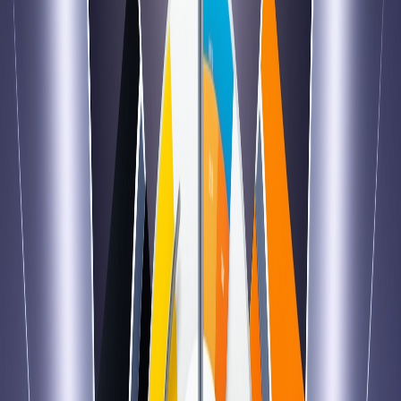
Fun88 — еще одна крупная платформа для ставок,
которая предлагает ставки на спорт, игры казино и
рекламные акции. Он известен своим простым в
использовании веб-сайтом (
Вход на Fun88.com
) и
мобильным приложением (
Загрузка приложения
Fun88
).
Основные особенности Fun88:
Ставки на спорт: крикет, футбол, баскетбол и
многое другое.
Казино Fun88: игровые автоматы, покер,
живое казино.
Ставки Live: делайте ставки в режиме
реального времени.
Загрузить APK Fun88: возможность делать
ставки с помощью мобильного устройства.
Вход в систему Fun88 India: простой и
безопасный доступ.
Партнерская программа Fun88: партнерская
программа для дополнительного заработка.