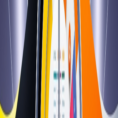
Возможность использования веб-
сайта и мобильного приложения
Приложение и веб-сайт Parimatch
Приложение Parimatch
удобно и хорошо
работает на Android и iOS.
Веб-сайт (
Parimatch com
) работает быстро и
предлагает множество вариантов ставок.
Вход в Parimatch
безопасен и быстр.
Приложение и веб-сайт Fun88
Приложение
Fun88
отличается удобством и
обладает всеми функциями веб-сайта.
Страница входа
Fun88.com
проста в
использовании.
Войти в Fun88 в Индии
легко, и пользователи
могут получить доступ к своим учетным
записям в любое время.