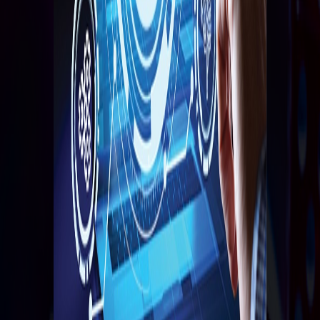
Вычтите все предоставленные бонусы или
бесплатные ставки.
Результатом является NGR.
Предоставляет ли 1xBet
пожизненную долю дохода?
Да. Если игрок присоединяется по вашей
партнерской ссылке, вы продолжаете получать
RevShare от этого игрока на всю жизнь. Даже если
игрок на время перестанет делать ставки и
вернется позже, вы все равно заработаете на нем.
Предлагает ли 1xBet гибридные
предложения?
Да. Заключив гибридную сделку, вы получаете и то,
и другое:
Разовый платеж CPA для новых игроков и