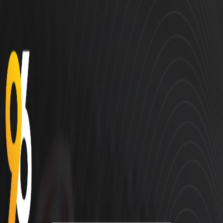
Назад к блогам
Blog
11/15/2025
Какие типы трафика принимает
1Xbet (SEO, платная реклама,
влиятельные лица)?
1Xbet принимает множество типов трафика,
включая SEO (поисковую оптимизацию), платную
рекламу, партнерские отношения с влиятельными
лицами, кампании по электронной почте,
социальные сети, блоги и информационные сайты.
Вы можете использовать Google Ads, Facebook,
YouTube, Telegram и Instagram для продвижения
1Xbet или работать со спортивными сайтами,
форумами и сообществами ставок.​
Есть ли запрещенные источники
трафика?