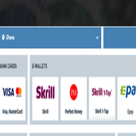
аненные варианты включают доллары США, евро, INR,
 способах получения денег.​
 за оплату или обработку?
тельных комиссий за партнерские выплаты. Но некот
едств, поэтому партнерам следует проконсультирова
мме 96.com и монетизируйте свой трафик с вознагра