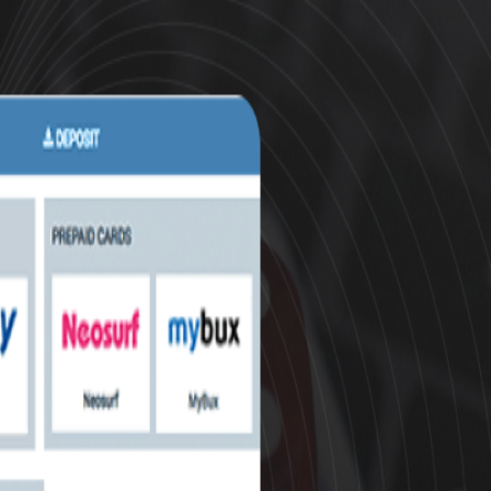
 биткойны, USDT и многие другие. Это дает как
орые банки или платежные службы могут взимать
ться со своим платежным провайдером, чтобы
ждениями элитного уровня.