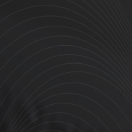
 поэтому партнерам не нужно ждать конца месяца —
еревода, Skrill, Neteller, WebMoney, Perfect
00 методов.​
. Партнеры получают выплаты каждую неделю, что