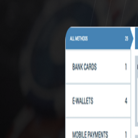
Партнеры могут выбирать валюту выплат. Распростр
местным, так и международным партнерам гибкость в
Взимаются ли какие-либо комиссии
Для большинства методов 1Xbet не взимает дополни
свои собственные комиссии за обработку вывода ср
избежать сюрпризов.​
Партнерство высшего уровня
Зарабатывайте до
60%
доли дохода
Присоединяйтесь к официальной партнерской програ
Подать заявку
Никаких азартных игр с высокими ставками
Мы поддерживаем: