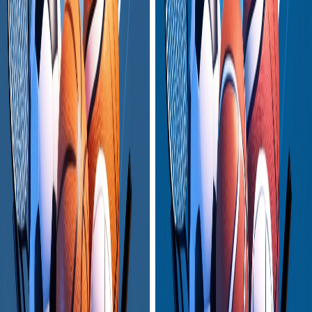
เร็วๆ นี้:
ผู้ให้บริการ Crypto ที่ดีที่สุดประจำปี 2026
ผู้สนับสนุนที่น่าภาคภูมิใจของ
เบิร์นลีย์ เอฟซี พรีเมียร์ลีก 2025-26
คริกเก็ตชิงแชมป์โลกแห่งตำนาน 2025
ได้รับความไว้วางใจมาตั้งแต่ปี 2023