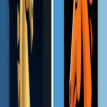
ตัวเลือกการเดิมพัน
เดิมพันมากที่สุด
การเดิมพันกีฬา: ฟุตบอล คริกเก็ต เทนนิส บาสเก็ตบอล และอื่นๆ
อีกมากมาย
คาสิโน: สล็อต เจ้ามือสด และเกมเสมือนจริง
คุณสมบัติพิเศษ: ตลาดเชิงลึกที่การเดิมพัน Esports
เมลเบ็ต
การเดิมพันกีฬา: ครอบคลุมการแข่งขันกีฬาระดับโลกและระดับ
ภูมิภาคอย่างครอบคลุม
คาสิโน: เกมสล็อตนับพัน ห้องเจ้ามือสด และเกมไพ่
คุณภาพที่โดดเด่น: ส่งบอลไร้ที่ติไปยังการถ่ายทอดการแข่งขัน