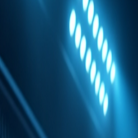
20Bet สนับสนุนผู้ลงทะเบียนใหม่ด้วยโบนัสเงินฝาก 100% สูงถึง
อย่างน้อยที่อัตราต่อรอง 2.0 สำหรับการเดิมพันหลายรายการ เพื
โบนัสอื่นๆ ที่นำเสนอred by 20bet รวม 120 ฟรีสปินในการฝากส
2. ตลาดการเดิมพันและราคาต่อรอง
สปอร์ตาซา
Sportaza นำเสนอตัวเลือกการเดิมพันกีฬาที่หลากหลาย รวมถึงฟ
การเดิมพันแบบกำหนดเองสำหรับกีฬายอดนิยมรวมถึงคริกเก็ต เว
20เดิมพัน
เว็บไซต์นำเสนอตลาดการเดิมพันที่แตกต่างกัน รวมถึงกีฬาประเ
เสียงที่ไม่ธรรมดา
3. เกมคาสิโนสดและคาสิโน
ของ Sportaza