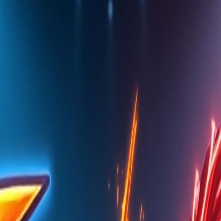
ริการเกมชั้นนำ เช่น Evolution, Pragmatic Play และ Ezugi
โต๊ะดีลเลอร์สดหลายร้อยโต๊ะ ห้องสมุดคาสิโนของ 20Bet จึงมีคุณ
ช้ยังสามารถฝากและถอนเงินโดยใช้ cryptoเกิดขึ้น คุณสามารถเริ
สามารถเลือกแต่ละวิธีตามขีดจำกัดการฝากและถอน
20Bet
ดซ้ำ)
100% สูงถึง €100 (กีฬา), €500