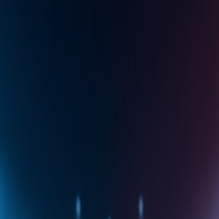
 €/$100 โดยมีเงินฝากขั้นต่ำ €/$10 หากต้องการถอนเงินที่คุณได
่อให้บรรลุภายใน 7 วัน
องครั้ง บวกสูงถึง €/$200 ผู้ใช้ยังสามารถรับโบนัสรีโหลดและโ
ุตบอล คริกเก็ต เทนนิส บาสเก็ตบอล และ eSports เว็บไซต์ครอบค
็บไซต์ยังสนับสนุนตัวเลือกการสตรีมสดและการเดิมพันสด
ภทต่าง ๆ เช่น โปโลน้ำ พร้อมด้วยกีฬามากกว่า 46 รายการ 20bet