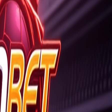
ต๊ะถ่ายทอดสดกว่า 100 รายการ
ว่า 150 รายการต่อกิจกรรม
 สกุลเงินดิจิทัล การโอนเงินผ่านธนาคาร
งสุด 5 วัน ไม่มีค่าธรรมเนียม
อีเมล หลายภาษา
ซต์ที่ปลอดภัยของ Google
่และผู้ใช้เก่า เว็บไซต์นี้ยังเสนอการจ่ายเงินที่สูงกว่าอีก
มบนเว็บไซต์