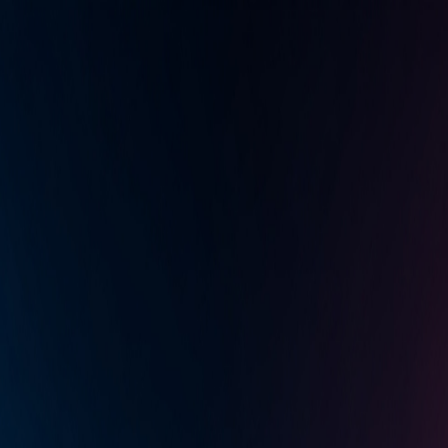
ดีกว่าในปี 2568
อกอันดับต้นๆ สำหรับนักพนันกีฬาและผู้ชื่นชอบคาสิโน แวดวงการเด
ะมอบโบนัสและฟีเจอร์ที่น่าดึงดูด แต่อันไหนที่เหมาะกับคุณมากกว
์ผู้ใช้ เกมคาสิโน และการสนับสนุน เพื่อให้คุณสามารถตัดสินใจ
หม่สามารถรับโบนัสการลงทะเบียน 100% จากการฝากครั้งแรกอย่างน้อ
ั้นต่ำ 1.5 สำหรับคอมโบ และ 2.0 สำหรับซิงเกิล
นัสคืนเงิน และโบนัสไร้ความเสี่ยง เว็บไซต์นี้ยังให้โปรแกรมวีไอ