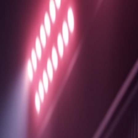
้รับจากโบนัส คุณต้องปฏิบัติตามข้อกำหนดการหมุนเวียน 5x
ปรแกรมวีไอพี
ลุมตลาดการเดิมพันมากกว่า 30,000 แห่ง ผู้ใช้สามารถสร้าง
 มาพร้อมกับอัตราต่อรองแบบเรียลไทม์ กราฟิกที่ดีและคุณภาพ