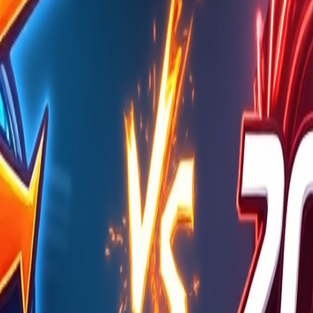
นสด รายการเกม
สล็อตมากกว่า 5,000 รายการ โ
น ผู้สร้าง
กีฬามากกว่า 46 รายการ ตลาดก
งินดิจิทัล การโอนเงินผ่านธนาคาร
การ์ด กระเป๋าเงินอิเล็กทรอนิกส์
การเข้ารหัสลับ 12–24 ชม. บัตรสู
ใช่ รวดเร็วและใช้งานง่าย
ยภาษา
แชทสดทุกวันตลอด 24 ชั่วโมง 
 ปลอดภัย
ใบอนุญาต Curacao, SSL, เว็บไ
ปดาห์ มี E-sports บนเว็บไซต์พร้อมโปรโมชั่นพิเศษสำหรับผู้ใช้ใหม
าสิโน รางวัลประจำเดือนน่าตื่นเต้นมาก มีเกมมากกว่า 5,000 เก