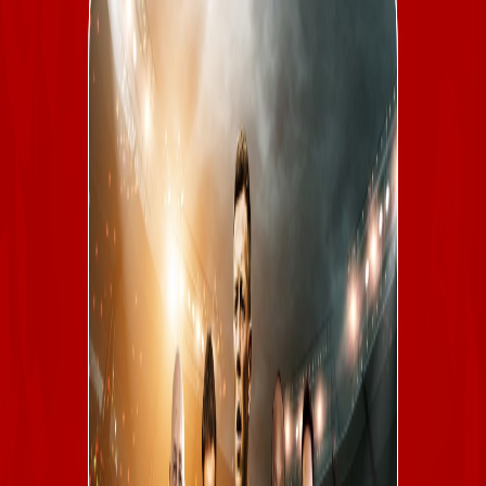
ด้วย RevShare คุณจะได้รับค่าคอมมิชชั่นประจำซึ่งเป็น
เปอร์เซ็นต์ของรายได้จากการเล่นเกมสุทธิ (NGR) ที่สร้าง
โดยผู้เล่นที่คุณแนะนำ ตราบใดที่ผู้เล่นยังคงเดิมพัน คุณจะ
ได้รับรายได้คงเหลือต่อเดือนต่อไป
แผนคอมมิชชั่นแบบไฮบริด
ข้อตกลงแบบไฮบริดผสมผสานทั้งสองตัวเลือกเข้าด้วยกัน
คุณจะได้รับเงิน CPA ล่วงหน้าน้อยลง บวกกับส่วนแบ่ง
รายได้ต่อเนื่องจากผู้เล่นคนเดียวกัน โมเดลนี้ให้ข้อดีของ
ทั้งกระแสเงินสดระยะสั้นและผลกำไรระยะยาว
การจ่าย CPA ของ Dafabet ต่อผู้เล่นคือ
อะไร?
อัตราค่าคอมมิชชั่น CPA ของดาฟาเบทไม่คงที่และขึ้นอยู่กับ: