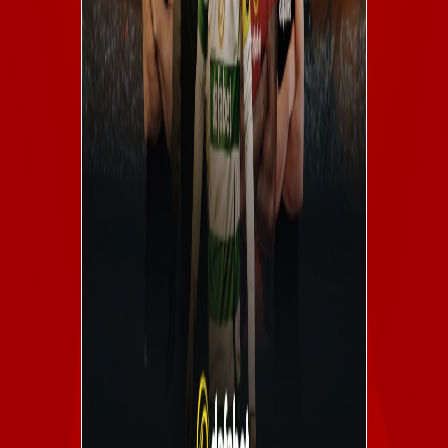
กำหนดเองจาก Dafabet ได้หรือไม่?
ใช่ ดาฟาเบทอนุญาตให้พันธมิตรสร้างแผนคอมมิชชั่นที่ปรับ
แต่งได้ หากพวกเขาแสดงปริมาณการเข้าชมที่แข็งแกร่งและ
การเปลี่ยนแปลงที่สม่ำเสมอ คุณอาจได้รับประโยชน์จาก:
ทั้งนี้ขึ้นอยู่กับข้อตกลง
การชำระเงิน CPA ครั้งเดียวที่สูงขึ้น
ระดับส่วนแบ่งรายได้ที่ได้รับการปรับปรุง
<ลi>รุ่นไฮบริดที่ปรับแต่งโดยเฉพาะ
เพื่อให้มีคุณสมบัติ คุณจะต้องแสดงให้เห็นถึงคุณภาพการเข้า
ชมที่แข็งแกร่งและมูลค่าของผู้เล่นในระยะยาว
ดาฟาเบทคำนวณรายได้จากการเล่นเกม
สุทธิ (NGR) อย่างไร?