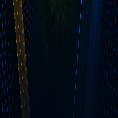
获取精英洞察、产品更新和独家合作伙伴机会，保持领先地
位。
加入
公司简介
关于我们
产品
优点
博客
联系我们
常见问题解答
法律条款
隐私和 Cookie 政策
条款及条件
版权所有 © 2026 96 集团。版权所有。