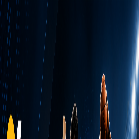
返回中心
Affiliate Marketing
6/2/2026
体育赛事和 96partners 的联盟管理和
营销策略
每个球队的粉丝群是每个大型体育赛事受欢迎的原因。在全球
范围内，很少有运动项目（例如板球和足球）取得了巨大的成
功并拥有大量粉丝。在大型赛事期间，比赛、淘汰赛、决赛、
搜索量、流量和粉丝情绪都会高涨。
在此过程中，正确的联盟营销管理和策略可以帮助将普通粉丝
转变为忠实的投注者。这种营销策略可以将收入提升到一个新
的水平。
为什么联盟营销活动管理在体育博彩中很
重要