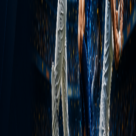
使用 96partners 开展体育赛事活动
96partners
提供实时统计数据、内部跟踪和详细报告，这对
于体育赛事活动非常重要。
跟踪绩效和管理营销活动数据
效果跟踪是必要的，因为它有助于直接管理营销活动。对于事
件驱动的露营全球导航卫星系统、现成的横幅、链接和主要体
育项目的登陆页面有助于减少创意工作量。
联盟营销活动管理中的常见错误
联属营销活动管理中的一些常见错误是在不合适的时间发布。
凭感觉发布内容、忽略效果数据和收入是一些可以避免的错
误。
时机不佳和无目标流量
时机不佳的最好例子可能是向观看下午比赛的地区提供深夜优