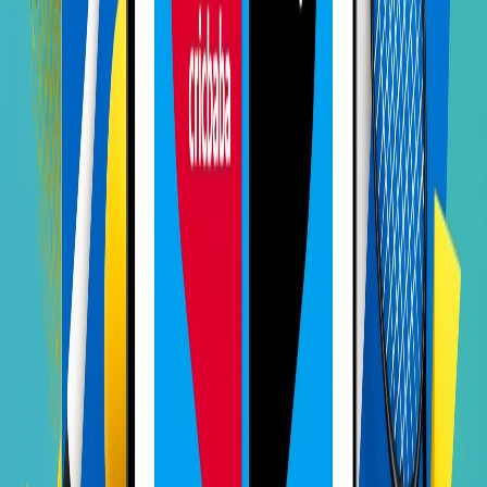
报道让您支持您最喜欢的羽毛球或网球运动员赢得大笔奖
金。
卡巴迪投注
职业卡巴迪联盟显着增加了卡巴迪投注。因此，板球和足球博
彩并不是唯一的选择。然而，卡巴迪投注是一种选择。市场虽
小，但有选择。现场投注和快速获胜是最重要的。
电子竞技博彩
精通技术的印度人应该尝试在多个交易所进行电子竞技投注。
其中《英雄联盟》、《反恐精英》和《Dota 2》最为突出。
现场投注、赔率和流媒体
通过现场投注，您无需在赛前预测结果。您等待它开始并观看
它展开。您根据自己的观察进行明智的投注，这已经改变了在
线投注。如果您预测不太可能出现的结果，您可以流式传输
ga混乱和现金支出。
结论