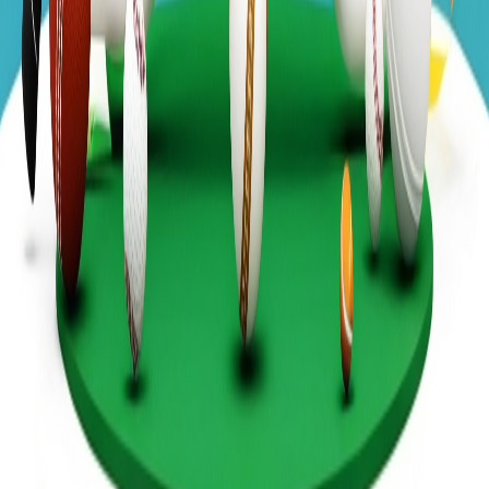
2025 年传奇板球世界锦标赛
自 2023 年以来备受信赖
★
★
★
★
★
订阅我们的时事通讯
获取精英洞察、产品更新和独家合作伙伴机会，保持领先地
位。
加入
公司简介
关于我们
产品