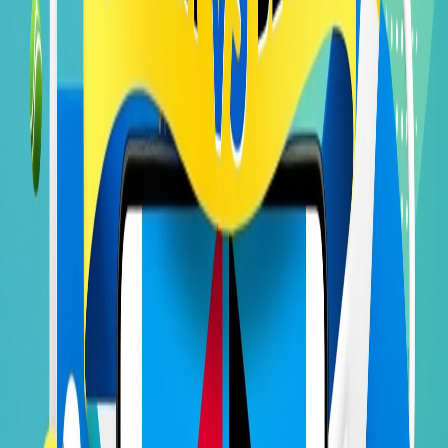
Betway 为玩家提供奖励，例如注册免费投注和存款奖金。
品牌历史和市场地位
Cricbaba 网站于 2016 年推出。从那时起，他们一直表现良
好，值得信赖。用户在该网站上注册是因为该网站的可信度。
该网站拥有库拉索许可证。
Betway 成立于 2006 年。他们与英国博彩委员会和马耳他博
彩管理局合作运营。
这两个网站都为用户提供信任和验证。由于这种信任，更多的
人在该网站上注册。
本地化和付款
Cricbaba：该网站允许不同的付款方式。它允许以印度卢比
存款和取款。玩家可以使用 UPI、Paytm、银行转账和电子
钱包等付款方式。他们还允许提供加密奖金的比特币交易。它
提供快速处理和低押金限制。