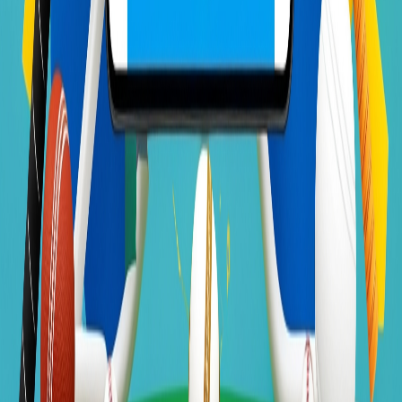
申请加入
没有废话的高风险赌博
我们支持：
即将推出：
2026 年最佳加密货币运营商
自豪的赞助商
伯恩利足球俱乐部，英超 2025-26