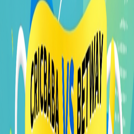
台。
例如，如果您首次在提供 100% 欢迎奖金的网站上存入
1,000 卢比，您还将获得额外的 1,000 卢比。有些网站还专
门针对特定运动提供欢迎奖金，因此您只能用它来投注相关游
戏。幸运的是，一切都包含在奖金条款和条件中。
其下注标准将帮助您了解将这些奖金转换为可提取奖金是多么
简单。例如，投注要求为 10 倍的欢迎奖金要求您在初始存款
后获得 1,000 卢比，投注金额为 10,000 卢比。在此之前，
您不能获取与奖金相关的利润。
必威：
Betway 的所有新客户均可获得体育欢迎奖金。您的第一笔存
款将决定您注册时的 100% 匹配奖金，最高可达 2,500 卢
比。成为 Betway 的新客户将有资格获得高达卢比的欢迎奖
金。 8,000。
根据您进入 Betway 的方式，可以享受多种欢迎奖金，每种
都有其特定的条款和限制。我们建议您访问该网站并仔细阅读
特定条款和条件。