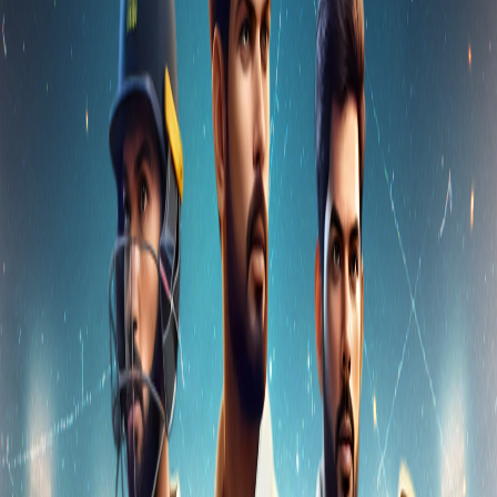
队将赢得比赛。
最佳击球手/投球手
：您可以投注哪位球员在比赛或锦标
赛中得分最多或获得最多三柱门。
总得分/回合
：此市场允许您投注特定回合或特定球队的
得分数量。
全场最佳球员
：预测哪位球员将获得全场最佳球员称
号。
滚球投注
：10Cric 还提供赛中投注，让您可以在比赛进
行时进行投注。赔率会根据游戏进度动态变化，因此您
可以利用波动的市场。
第 5 步：下注
选择比赛和想要投注的市场后，请按照以下步骤进行投注：
点击赔率
：找到您想要下注的赔率并点击它们。这会自动
将选择添加到位于屏幕右侧的投注单中。
输入您的 STake
：在投注单中输入您想要投注的金额。您
将看到基于赔率和您的赌注的潜在支付。
确认您的投注
：检查您的选择并确保一切正确后，点击“下
注”按钮确认您的投注。