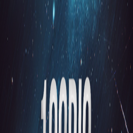
返回中心
Blog
10/7/2024
如何使用 10Cric 进行板球投注：初学者
分步指南
板球博彩是一种流行的消遣方式，尤其是在印度这样的国家，
这项运动在这些国家具有重要的文化价值。对于那些刚接触在
线体育博彩的人来说，10Cric 等平台提供了无缝且用户友好
的体验。在本分步指南中，我们将引导您了解如何使用
10Cric 进行板球投注，确保您拥有自信开始所需的所有信
息。
什么是 10Cric？
10Cric 是一个成熟的在线博彩平台，专门为印度体育爱好者
服务，特别关注板球运动。该平台提供国内和国际板球比赛的
各种投注市场，从印度超级联赛 (IPL) 等 T20 联赛到 ICC 板
球世界杯等重大赛事。除了板球之外，10Cric 还提供其他体