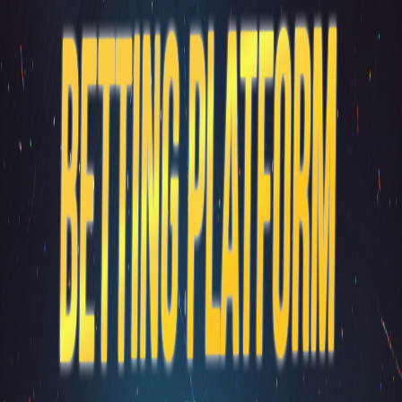
访问 10Cric 网站
：打开网络浏览器并转到
10Cric
。您还
可以下载 10Cric 移动应用程序以更加方便。
点击“立即加入”
：您会在主页右上角找到此按钮。
输入您的详细信息
：在注册表中填写您的姓名、电子邮件
地址、出生日期和电话号码。请务必选择一个强密码。
验证您的帐户
：注册后，您将收到验证电子邮件或短信。
按照说明验证您的帐户。
设置您的付款方式
：登录后，导航至收银台部分，然后选
择您首选的付款方式，将资金存入您的帐户。
第 2 步：存入资金
您需要先存钱，然后才能下注进入您的 10Cric 帐户。操作方
法如下：
前往收银台部分
：登录后，点击页面顶部的“存款”按钮。
选择您的付款方式
：10Cric 支持多种付款方式，包括
UPI、Paytm、Visa/MasterCard、Neteller、Skrill 和比特
币。选择对您来说最方便的方法。
输入存款金额
：输入您要存入的金额。请记住，10Cric 通