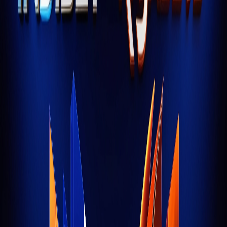
Rajabets 的赌场产品很不错，但不像 Indibet 那样多样化或
面向印度。 Rajabet 的现场游戏往往不是本地化的，这可能
会让偶尔玩游戏的玩家感到失望。
移动体验和应用程序功能
Indibet 作为移动应用程序提供，以满足始终在移动中的用户
的要求。 Indibet 的应用程序快速、轻便，并且支持 Android
和 ios，拥有桌面版本提供的所有功能，从存款到应用程序内
的直播和客户支持。
Rajabets 也有移动应用程序，但客户评论表明，Indibet 的应
用程序在使用高峰期（例如现场 IPL 比赛）更容易使用。
付款和安全
Indibet 有多种付款方式可供选择为印度用户所困扰，例如
UPI、Paytm、NetBanking 和数字货币。提款是即时的，并
且用户信息通过一流的加密方法得到保护。
Rajabets 有多种付款方式，但一些用户遇到了提款延迟和验
证问题。对于想要营销值得信赖的平台的合作伙伴来说，这可
能是一个重要的危险信号。