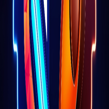
赚取高达
60%
的营收分成
加入 96.com 官方合作伙伴计划，通过优质流量获取顶级回
报。
申请加入
没有废话的高风险赌博
我们支持：
即将推出：
2026 年最佳加密货币运营商
自豪的赞助商