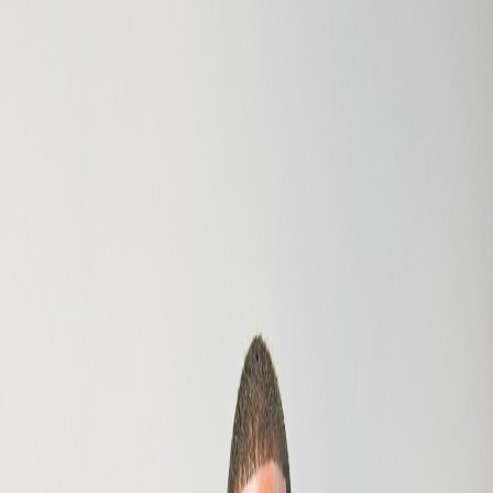
返回中心
Blog
7/8/2025
凯尔·沃克加盟伯恩利足球俱乐部：新篇
章开始 | 96合作伙伴
我们很高兴在
96Partners
上，我们的官方合作伙伴伯恩利足
球俱乐部宣布他们已在英超联赛中签约凯尔·沃克。他的经验
和获胜心态可以为伯恩利本赛季重返英超铺平道路，增加巨大
的价值。
他们的夏季转会窗口在 2025 年 7 月 5 日发生了意外的变
化，据报道，伯恩利足球俱乐部以 500 万英镑的价格从曼城
收购了 35 岁的凯尔·沃克，为期两年的合同。在英格兰足球巅
峰征战 9 年后，凯尔·沃克的精英和获胜经验将为伯恩利足球
俱乐部重返英超的决策和成功做出重大贡献。
🤩
pic.twitter.com/dBf9z28NAQ