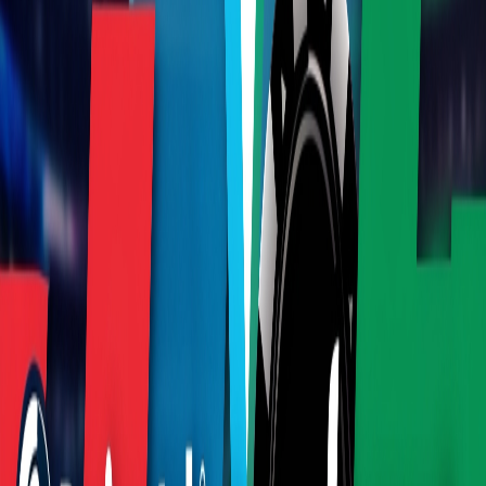
Vbet 的主要功能是什么？
易于使用
：网站和应用程序都很简单。
多种投注选项
：涵盖不同的体育和赌场游戏。
滚球投注
：对滚球比赛进行投注。
Vbet 促销
：获取特别优惠和奖金。
安全平台
：安全且受到许多用户的信任。
Parimatch 应用程序与 Vbet 应用程
序：功能
Parimatch 应用
和
Vbet 应用
都可以在手机上运行。您可以使
用 Android 版
Parimatch apk
或从网站下载
Parimatch 应
用程序下载
。
Vbet 应用程序
也可供移动用户使用。
Parimatch 应用程序：
工作快速、流畅。
适用于 Android 和 iOS。
轻松
Parimatch 登录
。