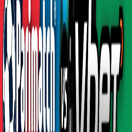
Vbet 应用程序：
良好的设计且易于使用。
适用于 Android 和 iOS。
简单的注册流程。
您应该选择谁：Parimatch 与 Vbet？
两者都p平台具有强大的功能、广泛的可用赔率、大量的游
戏。 Parimatch 印度很受欢迎，很多人都喜欢 Parimatch 投
注。它有强大的体育博彩、现场投注和良好的 Parimatch
apk 下载选项。 Vbet 还提供许多体育和赌场游戏，对于想要
多种游戏的用户来说是一个不错的选择。
每个应用程序和网站都有自己的特色、功能、独特的奖金、促
销、赌场游戏范围、赔率以及它们提供的许多其他内容。如果
您喜欢体育博彩和赌场游戏，并且喜欢在现场观看比赛时预测
结果，Parimatch 是一个不错的选择。它有简单的
Parimatch 注册、简单的 Parimatch Android 应用程序和良
好的 Parimatch 促销代码系统。 Vbet 也是一个强大的平