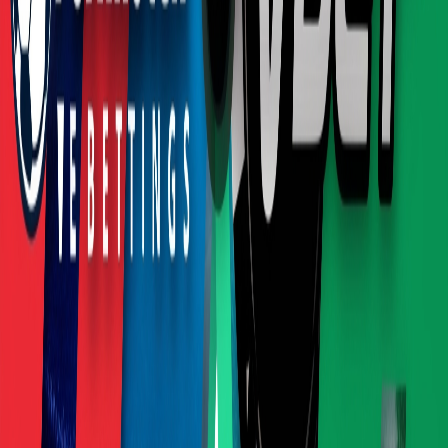
台，拥有许多游戏和促销活动。
常见问题解答
Parimatch 在印度合法吗？
印度的一些邦不允许投注，但在许多在线投注合法的地方，可
以使用 Parimatch India。
如何下载 Parimatch 应用程序？
前往其网站上的 Parimatch 下载部分并获取 Parimatch
apk。
Vbet 提供现场投注吗？
是的，Vbet 可让您对现场体育赛事和赛事进行投注。
Parimatch 奖金代码是什么？
当您注册或向帐户充值时，Parimatch 奖金代码会提供额外
奖励。