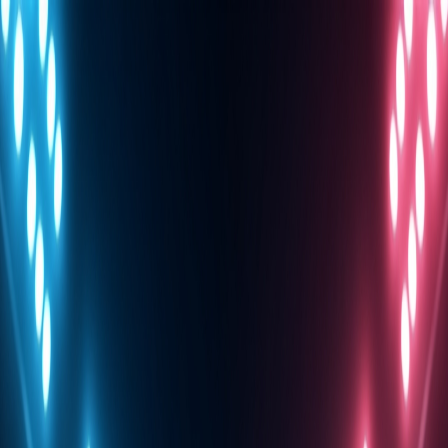
返回中心
Blog
5/26/2025
Sportaza vs 20Bet：2025 年哪个博
彩网站更好？
随着 Sportaza 和 20Bet 等网站成为体育博彩玩家和赌场爱
好者的首选，2025 年的在线博彩场景比以往任何时候都更具
竞争力。这两个网站都是完全合法的，拥有大量的投注市场选
择，并提供有吸引力的奖金和功能。但哪一种更适合您呢？这
种全面的分析涉及所有重要因素——奖金、市场、赔率、付
款、用户体验、赌场游戏和支持——使您能够做出明智的决
定。
<强>1。欢迎奖金和促销
Sportaza
Sportaza 为他们提供了双倍押金的机会。新客户首次存款至