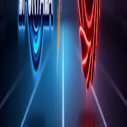
<强>7。 2025 年，哪一个更适合您？
如果需要，请选择 Sportaza。
视觉动态游戏带来值得信赖的投注体验。提供每周挑战、锦标
赛和无风险投注。
网站提供强大的 VIP 计划和直播选项。
快速存款和取款。
如果需要，请选择 20Bet
最大的赌场游戏选择，拥有超过 5,000 种游戏。提供足球和
国际体育、竞争性赔率以及不同的投注市场。
存款和取款均可快速转账。
卓越合作伙伴
赚取高达
60%
的营收分成
加入 96.com 官方合作伙伴计划，通过优质流量获取顶级回