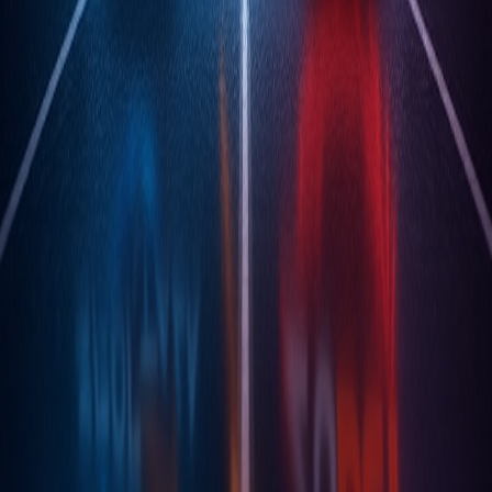
报。
申请加入
没有废话的高风险赌博
我们支持：
即将推出：
2026 年最佳加密货币运营商
自豪的赞助商
伯恩利足球俱乐部，英超 2025-26