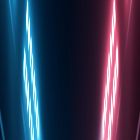
少 20 欧元、最高 100 欧元即可获得 100% 注册奖金。要在
30 天内完成，下注要求为奖金金额的 5 倍，组合最低赔率为
1.5，单打最低赔率为 2.0。
Sportaza 还提供额外奖金，例如每周充值奖金、现金返还奖
金和无风险奖金。网站还提供VIP计划，持续玩即可获得VIP
奖励。
20投注
20Bet 鼓励新注册者提供高达 100 欧元/$100 的 100% 存款
奖金，最低存款为 10 欧元/$10。要提取您从奖金中赚取的
钱，您需要在 7 天内满足至少 2.0 倍投注赔率的 5 倍流水要
求。
其他奖金优惠red by 20bet 包括两次存款的 120 次免费旋转
以及高达 200 欧元/美元的奖励。用户还可以获得充值奖金和
VIP计划
<强>2。投注市场和赔率
Sportaza