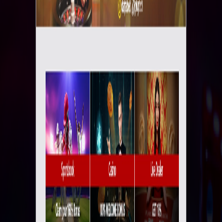
告。会员可以使用这些横幅向正确的人展示正确的消息。地理
定位横幅可帮助您获得更多点击和注册，并确保您遵守当地法
律和习俗。
我可以请求自定义着陆页或促销代码吗？
是的。如果您为大发带来了很多新用户，您可以索要您自己的
特殊登陆页面或促销代码。特殊页面和代码可帮助您获得更多
注册，并使您的促销活动看起来更专业。与您的联属网络营销
经理交谈并向他们展示您的结果以请求此操作。
卓越合作伙伴
赚取高达
60%
的营收分成
加入 96.com 官方合作伙伴计划，通过优质流量获取顶级回
报。
申请加入
没有废话的高风险赌博