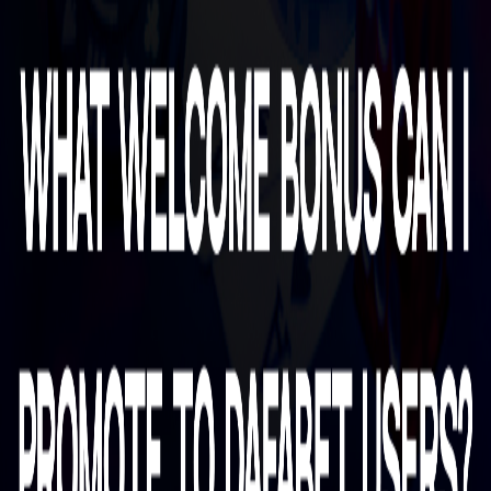
★
★
★
★
★
订阅我们的时事通讯
获取精英洞察、产品更新和独家合作伙伴机会，保持领先地
位。
加入
公司简介
关于我们
产品
优点
博客
联系我们