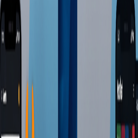
compatibilidad móvil
Característica
Casumo
Mostbet
Moderno,
Detallado y con
Diseño de
simple,
muchas
sitio web
fácil de
funcionesh
usar
Puede parecer
Suave e
Navegación
un poco
intuitiva
desordenada
Disponible
Aplicación
Disponible (iOS y
(iOS y
móvil
Android)
Android)
Repleto de
funciones pero
Rápido y
ligeramente más
Rendimiento
receptivo
lento