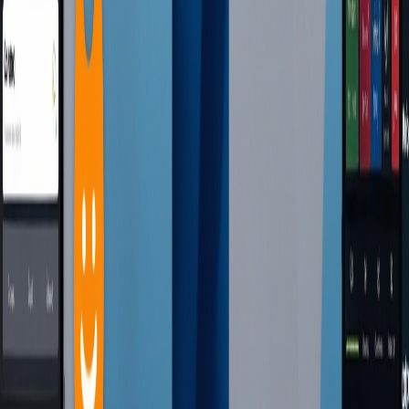
Casumo está diseñado para ser fácil de usar, lo que lo
hace ideal para jugadores ocasionales, mientras que
Mostbet ofrece más funciones pero tiene una interfaz
más ocupada.
4. Bonos y promociones
Bonos Casumo
Bono de bienvenida: bono equivalente al depósito
para nuevos clientes.
Giros gratis: para jugadores de casino.
Recompensas de fidelidad: obtenga puntos y
canjee ventajas.
Bonos Mostbet
Bono de bienvenida: bono de primer depósito
para deportes y casinos.
Apuestas gratuitas y reembolso: para jugadores
activos.
Programa VIP: recompensas exclusivas para