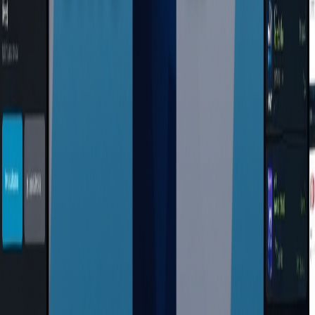
soporte
Sí (24 horas
Sí (24 horas
Chat en vivo
al día, 7 días
al día, 7 días
a la semana)
a la semana)
Correo
electrónico
Sí
Sí
Soporte
Soporte
No
No
telefónico
Preguntas
frecuentes y
Sí
Sí
centro de
ayuda
Ambos sitios brindan soporte las 24 horas del día, los
7 días de la semana a través de chat en vivo y correo
electrónico, aunque Casumo proporciona una sección
de preguntas frecuentes más larga para ayudarlo a
obtener sus respuestas.
8. Veredicto final: ¿Cuál es mejor