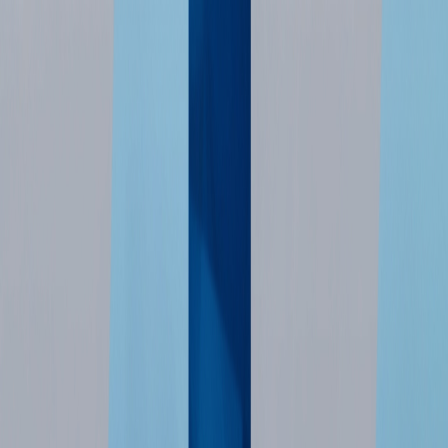
Volver a Blogs
Blog
2/27/2025
Casumo vs Mostbet
El mercado de los juegos de azar en Internet está
creciendo a un ritmo rápido y sitios como Casumo y
Mostbet se han convertido en nombres populares en
este mercado. Ambos sitios web ofrecen apuestas
deportivas en línea, juegos de casino y buenas
promociones, lo que los convierte en los favoritos entre
los jugadores de todo el mundo.
Para 96Partners, es necesario aprender la distinción
entre Casumo y Mostbet para determinar cuál es el
mejor sitio web para los usuarios. Aquí hay una
comparación detallada de Casumo vs Mostbet en
términos de aspectos importantes como funciones de
apuestas, bonificaciones, pagos, seguridad, interfaz de
usuario y atención al cliente.