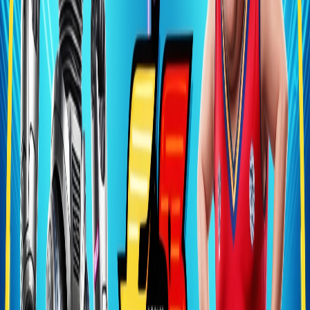
La variedad de métodos de pago de 1xBet atiende a una
base de usuarios global, mientras que el enfoque de
96in en métodos locales beneficia a los usuarios indios.
5. Interfaz y experiencia de usuario
96in tiene un sitio web y una aplicación accesibles y
bien diseñados. El diseño del sitio web pone la
experiencia del usuario en el centro del escenario, de
modo que las apuestas se pueden realizar
cómodamente y la navegación por el sitio resulta
sencilla.
1xBet, por otro lado, ha sido criticado por el diseño
arcaico de su sitio web. Los usuarios se han quejado de
que el sitio a veces tarda en cargarse y que el diseño
puede no ser tan intuitivo como otros preferirían. Dicho
esto, la amplia gama de ofertas de la plataforma puede
compensar estos defectos de diseño.
96in tiene un diseño más contemporáneo y fácil de usar,
lo que mejora la experiencia general de apuestas.