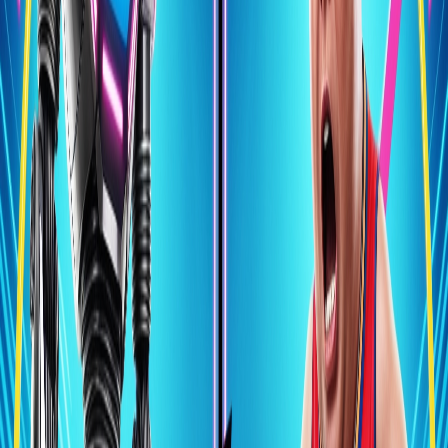
miles de juegos de casino, exclusivos y mesas con
crupier en vivo. Tener varios proveedores de juegos
esperando en cola en cooperación garantiza una
biblioteca de juegos muy amplia que se adapta a los
gustos de cada jugador.
Ambos sitios web ofrecen buenas experiencias de
casino, pero la cantidad de juegos en la biblioteca de
1xBet lo convierte en el campeón.
4. Medios de pago
1xBet se destaca en este sentido con 44 impresionantes
medios de pago de criptomonedas y 22 opciones de
billetera electrónica, como PhonePe, Jeton y Skrill.
Todas estas numerosas opciones de pago garantizan
que diferentes usuarios de otras regiones puedan elegir
una forma conveniente de depositar o retirar fondos.
96in, aunque con menos métodos de pago, admite
métodos ampliamente utilizados como Paytm y UPI, los
cuales son en gran medida preva.prestado en la India.
Este enfoque en los métodos de pago locales puede
beneficiar a los usuarios de la región en cuestión.