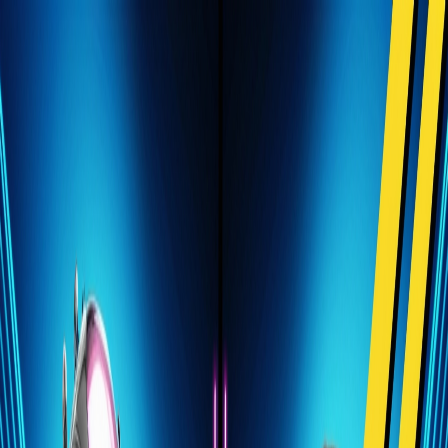
Volver a Blogs
Blog
5/20/2025
Guía completa sobre 96in vs
1xBet
En el mundo de los juegos de azar en Internet en
constante cambio, dos sitios web se han convertido en
un gran éxito entre los jugadores indios: 96in y 1xBet.
Ambos sitios ofrecen una gama gigantesca de
actividades de juego en apuestas deportivas, casino y
juegos con crupier en vivo. Sin embargo, ambos sitios
tienen algunas idiosincrasias, fortalezas y defectos. Este
artículo ofrece una comparación extensa de 96in y
1xBet, destacando características de interés para los
jugadores.
1. Promociones y bonos de bienvenida
96in ofrece un gran bono de bienvenida del 501 % hasta
30 000 INR junto con dos apuestas gratuitas. El requisito