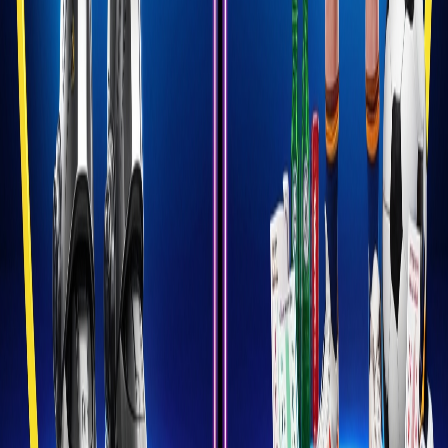
Muy pronto:
Mejor operador de cifrado 2026
Orgulloso patrocinador de
Burnley FC, Premier League 2025-26
Campeonato Mundial de Cricket de Leyendas 2025
Confiado desde 2023
★
★
★