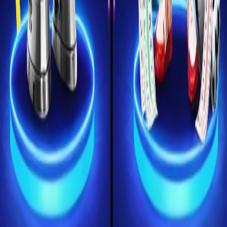
★
Abonnez-vous à notre newsletter
Restez en avance avec des analyses exclusives, des
mises à jour et des opportunités de partenariat.
Rejoindre
Entreprise
À propos de nous
Produits
Avantages
Blogues
Contactez-nous
FAQ
Mentions légales
Politique de confidentialité et de cookies