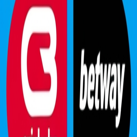
s comme Mumbai, Calcutta et Bengaluru. Ces supporters suiv
l’obtiennent et proposent des marchés pertinents. Les fanat
ouissent. Les meilleurs sites de paris couvrent la NBA, les 
 sont des variantes des paris sur le basket-ball.
eurs similitudes. Les sites de paris indiens pourraient amél
pen, Roland Garros et Wimbledon vous permet d'encourage
sur le Kabaddi. Ainsi, les paris sur le cricket et le footba
iste des options. Les paris en direct et les victoires rapide