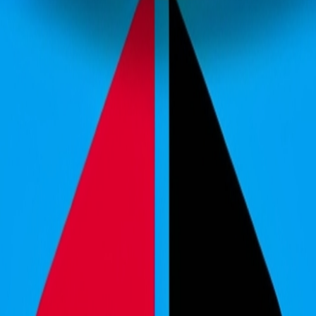
 permet les dépôts et les retraits en INR. Les joueurs peuve
ls autorisent également les transactions Bitcoin offrant des
ent indiennes telles que UPI, virement bancaire, Paytm,
ts cryptographiques.
opère sur des plateformes sous licence. La société fondée
ne, en Suède, au Mexique, en Afrique du Sud, au Portugal 
outien de Londres, du Cap et de l'île de Man, est membre d
e Gambling Association et d'eCOGRA.
 professionnels, qui représente les sportifs professionnel
iens. La plupart des sites de paris indiens proposent d’autr