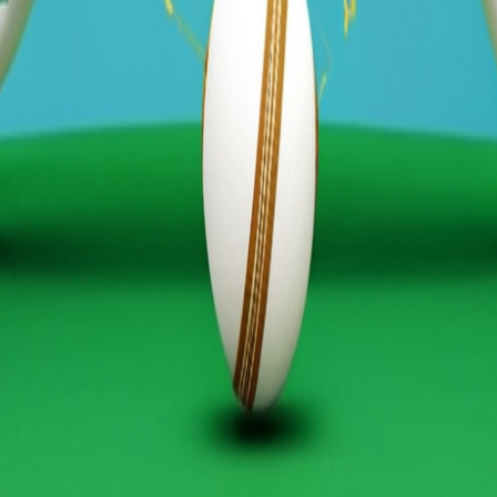
à jour et des opportunités de partenariat.