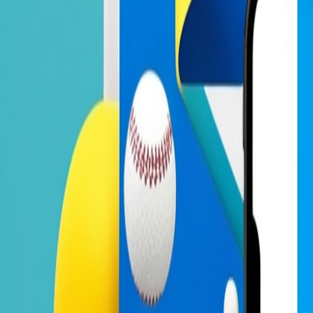
Cricbaba : Le site permet différents modes de paiement. Il
Paytm, virement bancaire et portefeuilles électroniques. I
un faible dépôtlimites.
Betway prend également en charge les méthodes de paiem
partir de 200 ₹. Mais ce site n’encourage pas les paiemen
Paris sportifs
Betway :
Betway est une société britannique de jeux en ligne qui 
Italie, au Danemark, en Espagne, en Belgique, en Allemag
Le groupe Betway, établi à Malte et à Guernesey avec le s
l'Independent Betting Adjudication Service, de la Remot
Le Groupe Betway travaille avec la Fédération des joueurs
Trust.
Cricbaba :
L'Inde est connue pour le cricket, qui domine les paris ind