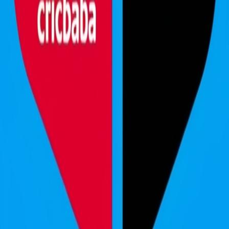
er sur les sports électroniques sur plusieurs bourses. Leag
ir le résultat avant le match. Vous attendez que cela comme
angé les paris en ligne. Si vous prédisez un résultat improb
iens, bien qu'ils aient des approches et des produits différ
aitement plus rapide. Il propose des marchés de cricket, de
ilité mondiale, d'une réglementation stricte et d'un importa
t sa présence sur le marché rassurent les parieurs pruden
ale et le support crypto (Cricbaba) ou la renommée internat
eux plateformes et choisissez celle qui correspond à votre s