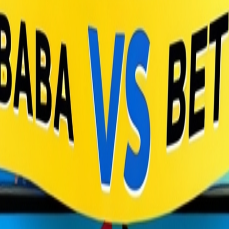
il est simple de convertir ces bonus en prix retirables. Pa
ur les 1 000 ₹ que vous recevez après votre dépôt initial. D
us de bienvenue sportif. Votre premier dépôt déterminera 
 donnera droit à un bonus de bienvenue pouvant aller jusq
ay, plusieurs bonus de bienvenue sont disponibles, chacun 
nditions particulières.
is gratuits sur les bonus d'inscription et de dépôt.
nt bien en toute confiance. Les utilisateurs s'inscrivent sur l
ion britannique des jeux de hasard et la Malta Gaming Aut
tilisateurs. En raison de cette confiance, de plus en plus de