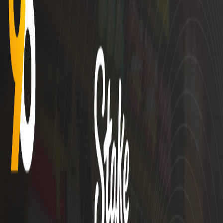
un avantage intégré basé sur le casino. Les affiliés
reçoivent également des gains jusqu'à ce que leur
parrainage reste actif sur la plateforme. Certaines
commissions ne dépendent pas de la perte de
références, elles sont gagnées indépendamment du
gain ou de la perte des références.
Hybride
: il s'agit d'une combinaison de CPA et de
partage des revenus, où les affiliés reçoivent un
paiement unique pour les nouveaux joueurs et une
commission en fonction de leurs activités.
Quel est le paiement du Stake CPA
par joueur ?
Habituellement, Stake verse 10 % de commission par
joueur à ses affiliés. En dehors de cela, certains facteurs
communs influencent les négociations sur le coût par
acquisition avec les programmes d'affiliation.
Qualité du trafic
: le trafic qui se transforme en
leads est un plus. Tous les trafics n’ont pas un tel
potentiel. Chaque programme d'affiliation contrôle