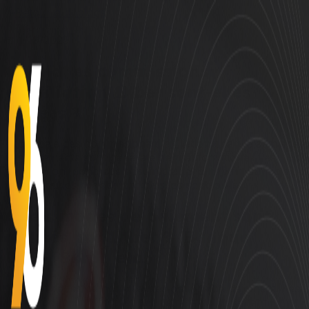
Retour aux blogs
Blog
11/19/2025
Quand les commissions
d’affiliation 1Xbet sont-elles
payées ?
1Xbet paie des commissions d'affiliation chaque semaine.
Les paiements sont généralement automatiques, les
affiliés n'ont donc pas besoin d'attendre la fin du mois :
ils sont payés rapidement tous les sept jours.​
Quels modes de paiement sont
utilisés par 1Xbet ? (Banque,
USDT, Skrill, etc.)
1Xbet propose de nombreuses options de paiement. Les
affiliés peuvent effectuer des retraits par virement