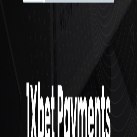
★
★
★
★
★
Abonnez-vous à notre newsletter
Restez en avance avec des analyses exclusives, des
mises à jour et des opportunités de partenariat.
Rejoindre
Entreprise
À propos de nous
Produits
Avantages
Blogues
Contactez-nous
FAQ