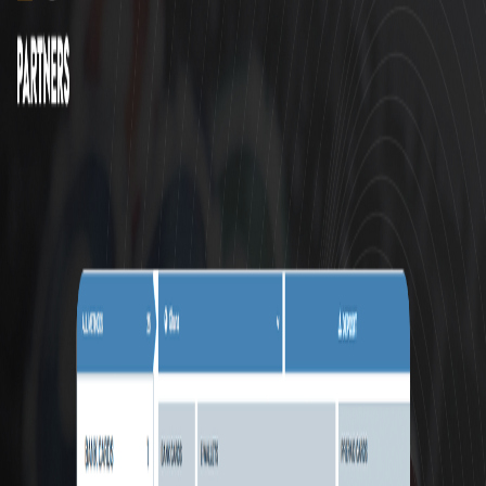
bancaire, Skrill, Neteller, WebMoney, Perfect Money,
Bitcoin, USDT (Tether) et d'autres choix populaires de
cryptomonnaies et de portefeuilles électroniques, soit
plus de 200 méthodes au total.​
1Xbet propose-t-il des paiements
de commissions hebdomadaires ?
Oui, les paiements de commissions hebdomadaires sont
une fonctionnalité standard du programme d'affiliation
1Xbet. Les affiliés reçoivent des paiements chaque
semaine, ce qui leur permet d'obtenir facilement un
revenu régulier grâce à leurs références.​
Puis-je choisir ma devise de
paiement ?
Les affiliés peuvent choisir leur devise de paiement. Les
choix courants incluent l’USD, l’EUR, l’INR, le Bitcoin,
l’USDT et bien d’autres. Cela donne aux partenaires