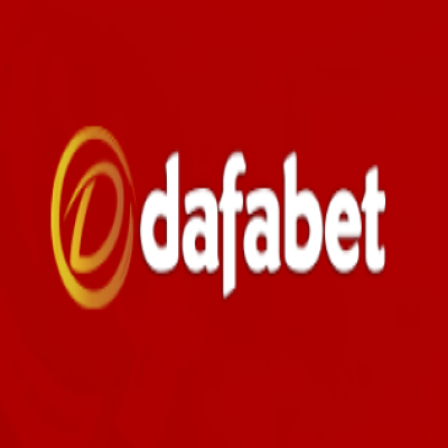
Powrót do blogów
Blog
10/3/2025
Czy Dafabet obsługuje śledzenie 
Dafabet ułatwia śledzenie oddziałów podrzędnych dzięki 
nie bliską rodzinę), aby dołączyły jako jego partnerzy po
się rejestruje i ile zarabia. Wszystkim zajmuje się opro
partner zarabiamy tak długo, jak podrzędni partnerzy poz
Ile możesz zarobić na polecaniu i
Możesz regularnie zarabiać dodatkowe pieniądze od par
pozyskanych graczy (jest to 30%–40% ich przychodów net
co przyniosą gracze z Twoich oddziałów stowarzyszonyc
Na przykład, jeśli gracze Twojego podmiotu stowarzyszo
bezpośrednich graczy. Aby otrzymywać te płatności, Daf
Oznacza to, że możesz budować stały, pasywny dochód, za