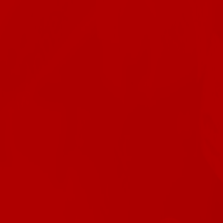
ę jako partner Dafabet, może zaprosić inne osoby (ale
nk do udostępnienia. Ten link pomaga Dafabet śledzić, kto
rtnerów są rejestrowane automatycznie. Jako główny
ównym partnerem, otrzymujesz zwykłą prowizję od
prócz tego otrzymujesz także dodatkowe 3%–5% od tego,
kwoty, czyli 150 USD plus Twoje własne zarobki od
ej pięciu aktywnych graczy na prawdziwe pieniądze.
spełnione są te wymagania.