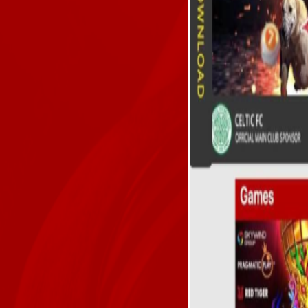
Dołącz do oficjalnego programu partnerskiego 96.com i 
Złóż wniosek o partnerstwo
Żadnego hazardu na wysokie stawki
Wspieramy:
Już wkrótce:
Najlepszy operator kryptowalut 2026
Dumny sponsor
Burnley FC, Premier League 2025–26