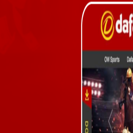
Czy istnieje ograniczenie liczby 
Nie ma ustalonego limitu liczby partnerów podrzędnych, 
bardziej aktywnych partnerów podrzędnych pozyskasz, ty
Jednak ważne jest, aby skupić się na jakości. Każdy sub
Zatem rekrutowanie dobrych sub-partnerów, którzy pozo
martwiąc się o żadne oficjalne ograniczenia dotyczące l
Czy podmiotami podrzędnymi możn
Dafabet zapewnia każdemu partnerowi potężny i łatwy w o
towarzysze. Możesz zobaczyć statystyki na żywo, takie ja
wysokość prowizji zarobionej od każdego partnera podr
Panel umożliwia także aktualizację szczegółów płatności 
sobie Twoja firma partnerska. Jeśli masz pytania lub c
swoim menadżerem afiliacyjnym bezpośrednio poprzez pl
Partnerstwo z doskonałością
Zarabiaj do
60%
udziału w przychodach