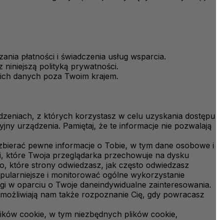
ia płatności i świadczenia usług wsparcia.
niniejszą polityką prywatności.
ich danych poza Twoim krajem.
zeniach, z których korzystasz w celu uzyskania dostępu
ny urządzenia. Pamiętaj, że te informacje nie pozwalają
zbierać pewne informacje o Tobie, w tym dane osobowe i
cji, które Twoja przeglądarka przechowuje na dysku
, które strony odwiedzasz, jak często odwiedzasz
popularniejsze i monitorować ogólne wykorzystanie
ugi w oparciu o Twoje daneindywidualne zainteresowania.
umożliwiają nam także rozpoznanie Cię, gdy powracasz
ików cookie, w tym niezbędnych plików cookie,