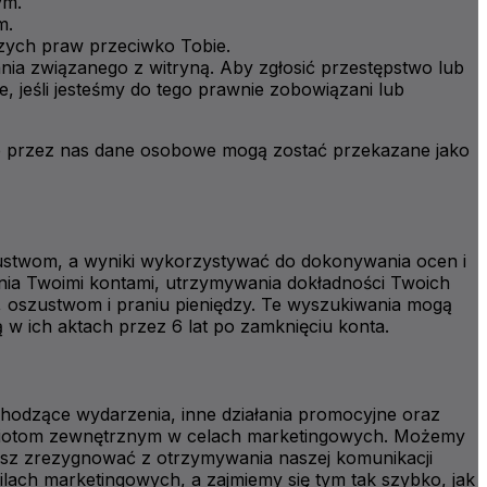
ym.
m.
ych praw przeciwko Tobie.
ia związanego z witryną. Aby zgłosić przestępstwo lub
 jeśli jesteśmy do tego prawnie zobowiązani lub
dane przez nas dane osobowe mogą zostać przekazane jako
ustwom, a wyniki wykorzystywać do dokonywania ocen i
ania Twoimi kontami, utrzymywania dokładności Twoich
 oszustwom i praniu pieniędzy. Te wyszukiwania mogą
w ich aktach przez 6 lat po zamknięciu konta.
hodzące wydarzenia, inne działania promocyjne oraz
odmiotom zewnętrznym w celach marketingowych. Możemy
esz zrezygnować z otrzymywania naszej komunikacji
lach marketingowych, a zajmiemy się tym tak szybko, jak