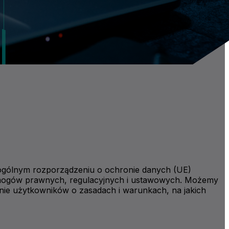
w ogólnym rozporządzeniu o ochronie danych (UE)
ymogów prawnych, regulacyjnych i ustawowych. Możemy
anie użytkowników o zasadach i warunkach, na jakich