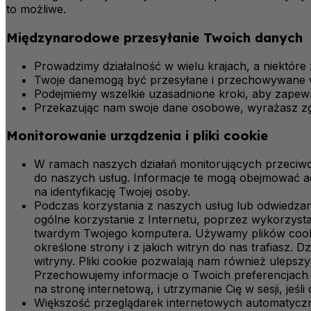
to możliwe.
Międzynarodowe przesyłanie Twoich danych
Prowadzimy działalność w wielu krajach, a niektóre
Twoje danemogą być przesyłane i przechowywane w 
Podejmiemy wszelkie uzasadnione kroki, aby zapewni
Przekazując nam swoje dane osobowe, wyrażasz zg
Monitorowanie urządzenia i pliki cookie
W ramach naszych działań monitorujących przeciwd
do naszych usług. Informacje te mogą obejmować adr
na identyfikację Twojej osoby.
Podczas korzystania z naszych usług lub odwiedzan
ogólne korzystanie z Internetu, poprzez wykorzysta
twardym Twojego komputera. Używamy plików cookie,
określone strony i z jakich witryn do nas trafiasz.
witryny. Pliki cookie pozwalają nam również ulepsz
Przechowujemy informacje o Twoich preferencjach i
na stronę internetową, i utrzymanie Cię w sesji, jeśli
Większość przeglądarek internetowych automatyczni