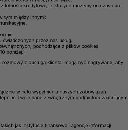
ny zdolności kredytowej, z których możemy od czasu do
w tym między innymi:
munikacyjne.
formie.
u świadczonych przez nas usług.
 zewnętrznych, pochodzące z plików cookies
0 poniżej.)
i rozmowy z obsługą klienta, mogą być nagrywane, aby
łącznie w celu wypełnienia naszych zobowiązań
stępniać Twoje dane zewnętrznym podmiotom zajmującym
kich jak instytucje finansowe i agencje informacji