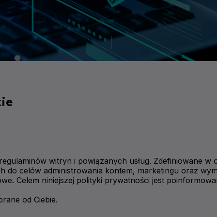
kie
96 regulaminów witryn i powiązanych usług. Zdefiniowane 
ch do celów administrowania kontem, marketingu oraz w
e. Celem niniejszej polityki prywatności jest poinformow
rane od Ciebie.