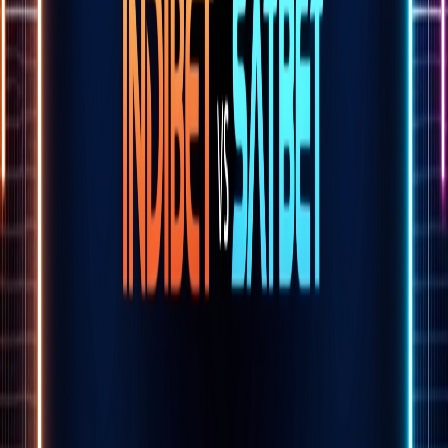
grami kasynowymi i wpłacanie pieniędzy jest całkowicie
legalna. Licencjonowany w Curacao (numer 8048/JAZ),
Indibet okazuje się być bezpieczny i niezawodny.
Satbet:
Bukmacher Satbet działa całkowicie legalnie i
oferuje usługi wyłącznie na podstawie licencji Curacao
8048/JAZ 2019-038.
Firma działa na podstawie licencji Curacao 8048/JAZ
2019-038 i ma prawdziwą siedzibę.
Rynek sportu i kasyn
Indibet koncentruje się na zakładach na krykieta,
chociaż obecnie oferuje inne gry sportowe i kasynowe.
Bukmacher kładzie nacisk na IPL, międzynarodowy
krykiet, piłkę nożną i tenis. Głębokość sportów innych
niż krykiet jest niska.
Satbet oferuje bardziej zrównoważone podejście do
wielu dyscyplin sportowychzasięg. Indyjscy fani
uwielbiają krykiet, ale Satbet ma również silne rynki dla
piłki nożnej, tenisa, koszykówki i e-sportu. Najlepsi