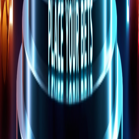
Burnley FC, Premier League 2025–26
Mistrzostwa Świata Legend w Krykiecie 2025
Zaufany od 2023 roku
★
★
★
★
★
Zapisz się do newslettera
Bądź na bieżąco z ekskluzywnymi informacjami,
aktualizacjami produktów i okazjami partnerskimi.
Dołącz