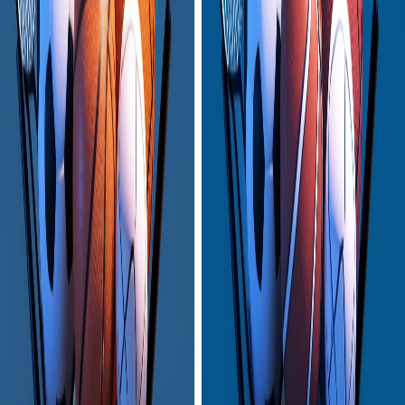
Burnley FC, Premier League 2025–26
Mistrzostwa Świata Legend w Krykiecie 2025
Zaufany od 2023 roku
★
★
★
★
★
Zapisz się do newslettera
Bądź na bieżąco z ekskluzywnymi informacjami,
aktualizacjami produktów i okazjami partnerskimi.