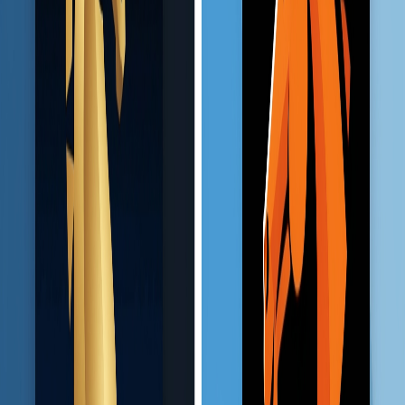
Opcje zakładów
Mostbet
Zakłady sportowe: piłka nożna, krykiet, tenis,
koszykówka i wiele innych.
Kasyno: automaty, krupier na żywo i gry wirtualne.
Unikalna funkcja: szczegółowe rynki w zakładach e-
sportowych.
Melbet
Zakłady sportowe: obszerne relacje ze światowych i
regionalnych wydarzeń sportowych.
Kasyno: tysiące automatów do gry, pokoje z krupierami
na żywo i gry karciane.
Wyjątkowa jakość: bezbłędne przejście do transmisji
najważniejszych wydarzeń sportowych w czasie
rzeczywistym.