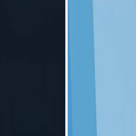
Powrót do blogów
Blog
3/12/2025
Mostbet vs Melbet: pełne
porównanie dla partnerów IB
Wprowadzenie
Sektor zakładów online jest bardzo konkurencyjny, a
dostawcy tacy jak Mostbet i Melbet to dwie najbardziej
znane marki zarówno wśród partnerów, jak i graczy. 96
Partners to elitarna platforma afiliacyjna, która pragnie
współpracować z markami premium w celu osiągnięcia
najwyższych przychodów. Obecny artykuł oferuje
porównanie Mostbet i Melbet pod względem funkcji,
interfejsu, rynków sportowych, promocji i programu
partnerskiego dla 96 Partnerów, aby ułatwić wybór
właściwej marki partnerskiej.
Podsumowanie platformy