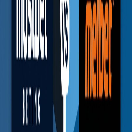
klientów.
Mostbet
oferuje metody płatności, takie jak UPI, Paytm, płatności
cyfrowe i przelewy bankowe.
Wypłaty w Mostbet trwają około 24-48 godzin.
Melbet
oferuje UPI, e-portfele, karty internetowe i karty
kredytowe/debetowe do dokonywania wpłat.
Przejrzystość dotyczy większości zakładów, ale nie jest
natychmiastowa, jak w przypadku Mostbet.
Mostbet
Bezpieczeństwo i obsługa klienta są licencjonowane i
regulowane za pomocą zaawansowanej technologii
szyfrowania. Obsługa klienta: Czat na żywo działa 24
godziny na dobę, 7 dni w tygodniu i odbywa się za
pośrednictwem poczty elektronicznej.
Z drugiej strony
Melbet
ma silne funkcje bezpieczeństwa