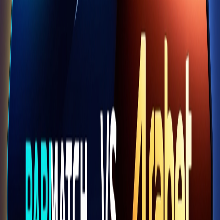
wpłaty.
Ekskluzywny bonus kasynowy obejmujący 100% aż do
200 000 INR.
Ciągłe promocje: wiele ofert dziennych i
cotygodniowych, w tym darmowe zakłady, bonusy za
doładowanie i ekskluzywne oferty bukmacherskie
Wymagania dotyczące zakładów: Aby skorzystać z
bonusu, użytkownik musi spełnić wymagania dotyczące
zakładów wynoszące 16x w sporcie (min. kurs 1,96) i
35x w kasynie.
4rabet
Zarejestruj się na stronie bukmacherskiej 4rabet, aby
otrzymać bonus powitalny w wysokości 230% aż do 23
000 INR z kodem promocyjnym GOAL4RA
Nowym użytkownikom witryna oferuje premię
kasynową o wartości do 60 000 GBPsp;
Oferty dotyczące konkretnych wydarzeń: promocje IPL,