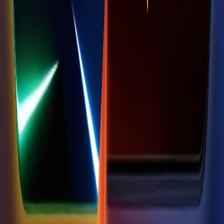
wynosi 300 funtów, a minimalny limit wypłaty wynosi
1000 funtów (niektóre metody 3000 funtów). Strona
umożliwia łatwe wypłaty i można tego dokonać w ciągu
24 godzin.
7. Doświadczenie aplikacji mobilnej
Parimatch
Parimatch oferuje swoim użytkownikom aplikację
mobilną. Aby można było łatwo grać. Ludzie mogą
korzystać z aplikacji z dowolnego miejsca i miejsca.
Oferują zarówno aplikację na Androida, jak i iOS. Wśród
funkcji znajdują się zakłady na żywo, kasyno, wypłaty,
kursy w czasie rzeczywistym i kilka języków.
4rabet:
Witryna oferuje dedykowane aplikacje na Androida i iOS
z prostym procesem instalacji z oficjalnej strony za
pomocą kodu QR. Strona oferuje ekskluzywne oferty
dla użytkowników aplikacji mobilnych. Aplikacja
umożliwia obstawianie ulubionej ligi, zarządzanie kontem
i granie w gry kasynowe podczas podróży.