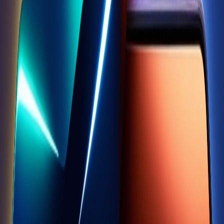
4rabet
4rabet oferuje ponad 40 kategorii sportowych, w
tym krykiet, piłkę nożną, tenis, koszykówkę itp.,
Dzięki danym w czasie rzeczywistym i
dynamicznym kursom, zakładom przedmeczowym
i na żywo
Kasyno zawiera ponad 120 krupierów na żywo i
ponad 500 gier, w tym ulubione indyjskie gry Teen
Patti i Andar Bahar.
5. Premie i promocje
Parimatch:
Parimatch to najlepsza witryna bukmacherska w
Indiach, oferująca najlepszy bonus powitalny w
wysokości 150% aż do 50 000 ₹ + 300 ₹ darmowego
zakładu z kodem promocyjnym.
Możesz skorzystać z tego bonusu, dokonując pierwszej