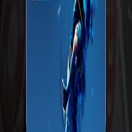
Tak, partnerzy mogą zażądać niestandardowych stron
docelowych i unikalnych kodów promocyjnych do
wykorzystania w swoich kampaniach. Dzięki temu Twój
marketing będzie bardziej osobisty i atrakcyjny dla
użytkowników. W panelu partnerskim znajduje się
narzędzie do tworzenia, zarządzania i śledzenia
niestandardowych kodów. Zawsze możesz poprosić
swojego menedżera o nowe strony docelowe lub
niestandardowe oferty na specjalne wydarzenia.
Partnerstwo z doskonałością
Zarabiaj do
60%
udziału w przychodach
Dołącz do oficjalnego programu partnerskiego 96.com i
monetyzuj swój ruch dzięki premium nagrodom.
Złóż wniosek o partnerstwo
Żadnego hazardu na wysokie stawki
Wspieramy: