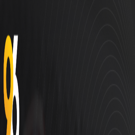
Powrót do blogów
Blog
11/12/2025
Jaki bonus powitalny mogę
promować wśród użytkowników
1Xbet?
Partnerzy mogą promować duży bonus powitalny
1Xbet. Możesz sprawdzić oficjalną stronę internetową,
aby dowiedzieć się więcej na temat minimalnego
depozytu. Czasami premia może być wyższa, aż do
200% lub 300% w przypadku specjalnych kampanii za
pomocą kodów promocyjnych. Oferta powitalna
umożliwia nowym użytkownikom rozpoczęcie
obstawiania za podwójną kwotę i jest łatwa do
reklamowania na stronach internetowych i w mediach
społecznościowych.​​
Jakie narzędzia marketingowe