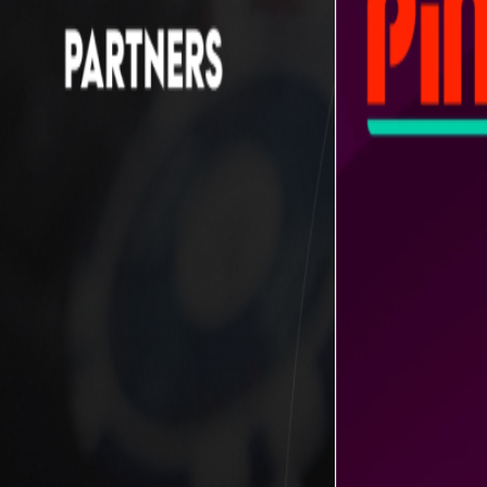
Jaki jest minimalny próg wypłaty?
Partnerzy Pin-Up mogą żądać wypłat; minimalna kwota za
konieczności gromadzenia dużych kwot.​
Czy Pin-Up oferuje cotygodniowe w
Możesz zapytać swojego menedżera stowarzyszonego o pr
miesiącu, a nie co tydzień. Partnerzy otrzymują wynagro
programy partnerskie oferują tygodniową wypłatę, ale P
Czy mogę wybrać walutę wypłaty?
Tak, partnerzy mogą wybierać waluty wypłaty z szerokie
otrzymywać płatności w walucie, która im najbardziej odp
Czy są jakieś opłaty za płatności 
Pin-Up sam w sobie nie pobiera żadnych opłat za przetwa
banki mogą pobierać niewielkie opłaty podczas otrzymywa
i e-portfele mogą wiązać się z niewielkimi opłatami manip