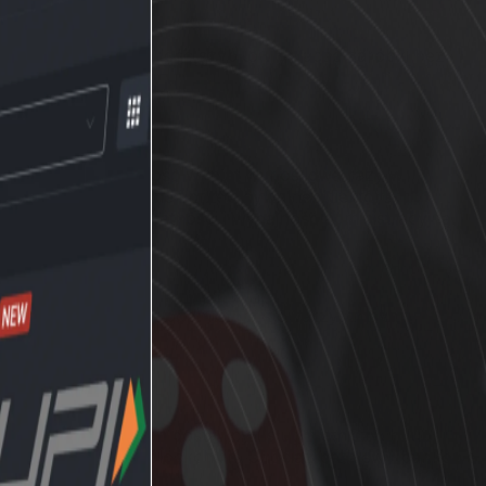
emu partnerzy mogą dość szybko wypłacać zarobki bez
ardowa częstotliwość wypłat wynosi dwa razy w
rtnerów jest wygodne i przewidywalne. Niektóre
ć terminowość płatności i wydajność administracyjną.​
Ta elastyczność pomaga podmiotom stowarzyszonym
 wybrani przez nich dostawcy usług płatniczych lub
mi sieciowymi typu blockchain. Chociaż przelewy bankowe