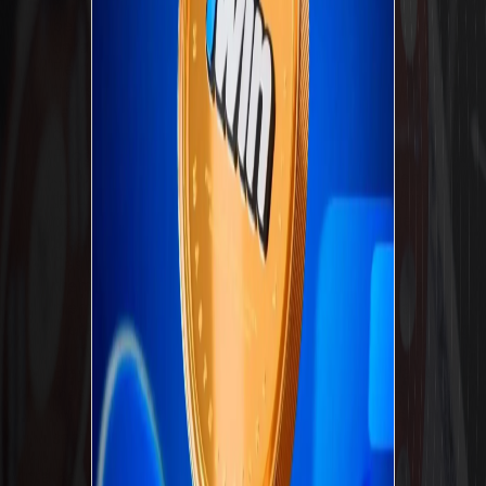
Komisi untuk afiliasi dapat diselesaikan dalam
berbagai mata uang, sehingga Anda dapat memilih
cara pembayaran yang diinginkan.
Pemrosesan pembayaran cepat, dengan banyak
transaksi kripto ditangani dalam waktu kurang dari
satu jam, dan sebagian besar metode fiat
diselesaikan pada hari kerja berikutnya.
Program ini memungkinkan promosi yang ditujukan
untuk kelompok mana pun yang tertarik dengan
taruhan kripto, yang ideal untuk pemasar digital,
penulis ulasan, dan influencer yang bekerja di
bidang blockchain.
Dasbor afiliasi di 1win mudah digunakan dan
memberikan instruksi yang jelas tentang cara
meminta pembayaran, meninjau statistik, dan
merencanakan konten baru untuk pengguna yang
berfokus pada kripto.
Biaya transaksi minimal atau tidak ada sama sekali,
meskipun beberapa penyedia pembayaran di luar
1win mungkin mengenakan biaya mereka sendiri
saat mengonversi atau mengirim koin.
Mitra Keunggulan