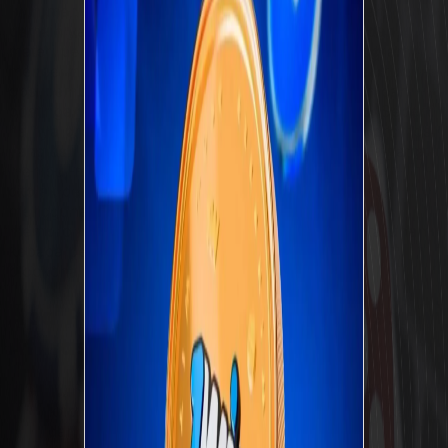
1win menyambut mitra yang dapat mendatangkan
pemain yang tertarik dengan mata uang digital, dan
materi pemasaran yang disediakan oleh tdia program
mencerminkan hal itu. Anda dapat menyorot seluruh
opsi pembayaran kripto dan menyesuaikan iklan dan
postingan Anda untuk pengguna taruhan kripto. Seperti
halnya program bereputasi baik lainnya, hanya promosi
yang asli dan etis yang diperbolehkan – lalu lintas yang
menipu, memberi insentif, atau menyesatkan akan
ditolak dengan tegas. Namun selama saluran Anda
menggunakan taktik yang adil, Anda dapat
mempromosikan semua kasino kripto dan fitur taruhan
kepada pemirsa yang tertarik dengan permainan
blockchain.​
Apa Poin Penting Bagi Pemasar
Afiliasi?
1win mendukung lebih dari selusin mata uang
kripto, jadi apa pun koin favorit Anda, penarikan
dan penyetoran terbuka untuk Anda.