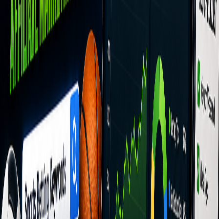
dukungan baik dari platform seperti 96partners dan
yang terpenting komisi hingga 70% dari pendapatan
adalah beberapa faktor yang dapat dimanfaatkan oleh
afiliasi. Bagaimana…
Baca Selengkapnya »
Potensi
Pendapatan Pemasaran Afiliasi dan Tren dalam Niche
Taruhan Olahraga
Baca Selengkapnya
Affiliate Marketing
18 Juni 2026
5 MIN
Pemasaran Afiliasi untuk Blogger
Dengan Contoh Dari Platform
Olahraga
Blogging adalah tempat orang-orang yang bersemangat
menulis berbagi pemikiran mereka dengan kata-kata,
dan dengan usaha dan pemikiran terus-menerus, orang-
orang yang membaca blog tersebut mulai mengagumi