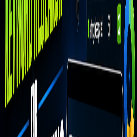
Seperti namanya, high ticket berarti produk atau
layanan premium. Dalam pemasaran afiliasi tiket tinggi di
ceruk taruhan olahraga, afiliasi mendapat komisi dalam
jumlah besar untuk setiap konversi. Afiliasi yang mencari
program taruhan olahraga terbaik dengan pembayaran
tinggi dapat memilih program 96partners. Apa Itu Tiket
Tinggi…
Baca Selengkapnya »
Pemasaran Afiliasi Tiket
Tinggi dan Program Taruhan Olahraga Pembayaran
Tinggi
Baca Selengkapnya
Affiliate Marketing
26 Juni 2026
5 MIN
Bisakah Pemasaran Afiliasi
Bekerja Tanpa Situs Web?
Ya, pemasaran afiliasi tanpa situs web sangat mungkin
dilakukan. Selain website, pemasaran afiliasi dapat