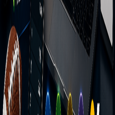
kampanye. Dalam seo pemasaran afiliasi, visibilitas yang
kuat dalam pencarian dan memiliki program afiliasi
dengan bayaran tinggi seperti 96partners dapat
menghasilkan pertumbuhan pendapatan jangka panjang
dalam taruhan olahraga. Mengapa SEO Penting…
Baca
Selengkapnya »
SEO dan Riset Kata Kunci untuk Situs
Web Pemasaran Afiliasi Taruhan Olahraga
Baca Selengkapnya
1
2
3
Berikutnya
Tidak Ada Perjudian Taruhan Tinggi B.S
Kami Mendukung:
Segera hadir: