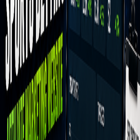
memperoleh penghasilan maksimal dari pemasaran
email, yaitu sekitar $36-40 untuk setiap $1 yang
dibelanjakan untuk email. Mengapa Pemasaran
Email…
Baca Selengkapnya »
Pemasaran Email dan
Monetisasi Lalu Lintas untuk Afiliasi Taruhan
Baca Selengkapnya
Affiliate Marketing
18 Juni 2026
5 MIN
Potensi Pendapatan Pemasaran
Afiliasi dan Tren Niche Taruhan
Olahraga
Untuk influencer media sosial, blogger, situs dengan lalu
lintas tinggi, & pembuat konten, dll, taruhan olahraga
online adalah ceruk paling berharga untuk
meningkatkan pendapatan pemasaran afiliasi ke tingkat
berikutnya. Dengan transparansi, pelacakan real-time,