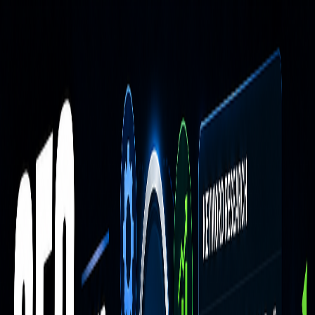
Wawasan & Pembaruan Terbaru
Wawasan industri elit dan penjelasan mendalam, dikurasi
untuk profesional afiliasi modern.
Beranda
Blog
Affiliate Marketing
29 Juni 2026
5 MIN
Manfaat Pemasaran Afiliasi vs
Dropshipping untuk Lalu Lintas
Olahraga
Pendapatan yang konsisten dari keterlibatan pemirsa
oleh pembuat konten dan penerbit olahraga dengan lalu
lintas tinggi adalah manfaat utama pemasaran afiliasi vs