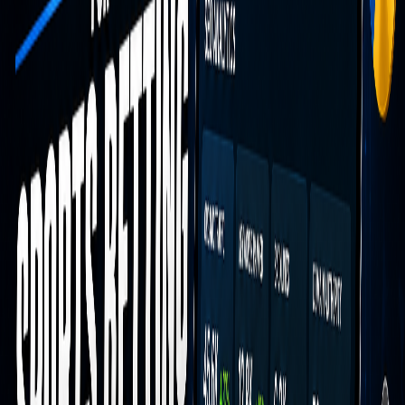
dilakukan di media sosial dan platform konten seperti
YouTube, TikTok, forum, dll. Mungkinkah Melakukan
Affiliate Marketing Tanpa Website? Selain situs web,
banyak cara lain yang juga bekerja secara efisien dalam
pemasaran afiliasi seperti media sosial, YouTube,…
Baca
Selengkapnya »
Dapatkah Pemasaran Afiliasi Berhasil
Tanpa Situs Web?
Baca Selengkapnya
Affiliate Marketing
18 Juni 2026
5 MIN
Pemasaran Email dan Monetisasi
Lalu Lintas untuk Afiliasi Taruhan
Konversi jangka panjang dan berulang adalah sumber
pendapatan paling menguntungkan bagi afiliasi taruhan,
dan pemasaran email memenuhi semua kriteria tersebut
dengan sumber lalu lintas yang terkendali. Berdasarkan
banyak laporan yang tersedia di Internet, merek