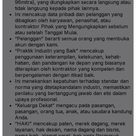
96mitra), yang diungkapkan secara langsung atau
tidak langsung kepada pihak lainnya.
Ini mencakup data pribadi dan pelanggan yang
dibagikan oleh karyawan, penasihat, atau
kontraktor Pihak yang Mengungkapkan sebelum
atau setelah Tanggal Mulai.
“Pelanggan” berarti semua orang yang membuka
akun dengan kami.
“Praktik Industri yang Baik” mencakup
penggunaan keterampilan, ketekunan, kehati-
hatian, dan pandangan ke depan yang biasanya
diterapkan oleh kontraktor yang kompeten dan
berpengalaman dengan itikad baik.
Ini menekankan kepatuhan terhadap standar dan
norma yang ditetapkandalam industri, memastikan
perilaku yang bertanggung jawab dan etis dalam
upaya profesional.
“Keluarga Dekat” mengacu pada pasangan,
pasangan, orang tua, anak, atau saudara kandung
Anda.
“HAKI” mencakup paten, merek dagang, merek
layanan, hak desain, nama dagang dan bisnis,
nama baik, alamat email, hak cipta (termasuk