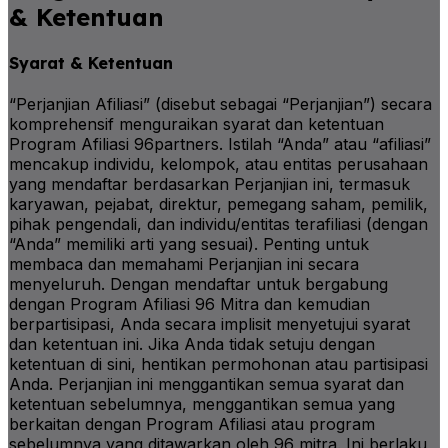
& Ketentuan
Syarat & Ketentuan
“Perjanjian Afiliasi” (disebut sebagai “Perjanjian”) secara
komprehensif menguraikan syarat dan ketentuan
Program Afiliasi 96partners. Istilah “Anda” atau “afiliasi”
mencakup individu, kelompok, atau entitas perusahaan
yang mendaftar berdasarkan Perjanjian ini, termasuk
karyawan, pejabat, direktur, pemegang saham, pemilik,
pihak pengendali, dan individu/entitas terafiliasi (dengan
“Anda” memiliki arti yang sesuai). Penting untuk
membaca dan memahami Perjanjian ini secara
menyeluruh. Dengan mendaftar untuk bergabung
dengan Program Afiliasi 96 Mitra dan kemudian
berpartisipasi, Anda secara implisit menyetujui syarat
dan ketentuan ini. Jika Anda tidak setuju dengan
ketentuan di sini, hentikan permohonan atau partisipasi
Anda. Perjanjian ini menggantikan semua syarat dan
ketentuan sebelumnya, menggantikan semua yang
berkaitan dengan Program Afiliasi atau program
sebelumnya yang ditawarkan oleh 96 mitra. Ini berlaku