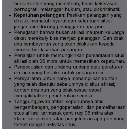
berisi konten yang memfitnah, berisi kekerasan,
pornografi, melanggar hukum, atau diskriminatif.
Kepatuhan pelanggan
: Pastikan pelanggan yang
dirujuk mematuhi syarat dan ketentuan situs;
jangan mendorong pelanggaran apa pun.
Penegasan bahwa bukan afiliasi maupun keluarga
dekat merekaily bisa menjadi pelanggan. Dan tidak
ada pembayaran yang akan dilakukan kepada
mereka berdasarkan perjanjian.
Perjanjian untuk memungkinkan pemantauan situs
afiliasi oleh 96 mitra untuk memastikan kepatuhan.
Pengecualian dari undang-undang atau peraturan
e-niaga yang berlaku untuk perjanjian ini.
Persyaratan untuk hanya menampilkan konten
yang telah disetujui sebelumnya di situs afiliasi;
konten apa pun yang tidak sesuai dapat
mengakibatkan penghentian segera.
Tanggung jawab afiliasi sepenuhnya atas
pengembangan, pengoperasian, dan pemeliharaan
situs afiliasi, termasuk ganti rugi 96 mitra atas
klaim, kerusakan, atau pengeluaran apa pun yang
terkait dengan aktivitas situs.