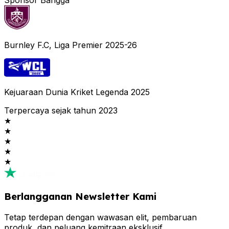
Burnley F.C, Liga Premier 2025-26
Kejuaraan Dunia Kriket Legenda 2025
Terpercaya sejak tahun 2023
★
★
★
★
★
Berlangganan Newsletter Kami
Tetap terdepan dengan wawasan elit, pembaruan
produk, dan peluang kemitraan eksklusif.