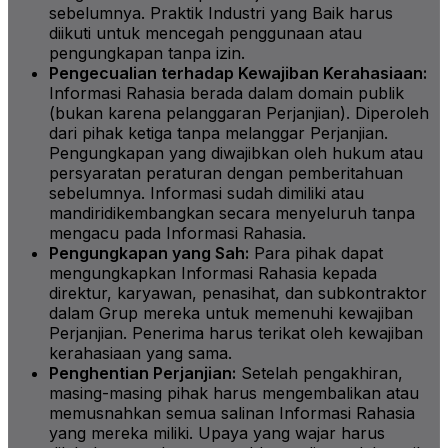
sebelumnya. Praktik Industri yang Baik harus
diikuti untuk mencegah penggunaan atau
pengungkapan tanpa izin.
Pengecualian terhadap Kewajiban Kerahasiaan:
Informasi Rahasia berada dalam domain publik
(bukan karena pelanggaran Perjanjian). Diperoleh
dari pihak ketiga tanpa melanggar Perjanjian.
Pengungkapan yang diwajibkan oleh hukum atau
persyaratan peraturan dengan pemberitahuan
sebelumnya. Informasi sudah dimiliki atau
mandiridikembangkan secara menyeluruh tanpa
mengacu pada Informasi Rahasia.
Pengungkapan yang Sah:
Para pihak dapat
mengungkapkan Informasi Rahasia kepada
direktur, karyawan, penasihat, dan subkontraktor
dalam Grup mereka untuk memenuhi kewajiban
Perjanjian. Penerima harus terikat oleh kewajiban
kerahasiaan yang sama.
Penghentian Perjanjian:
Setelah pengakhiran,
masing-masing pihak harus mengembalikan atau
memusnahkan semua salinan Informasi Rahasia
yang mereka miliki. Upaya yang wajar harus