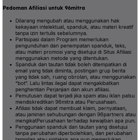
Pedoman Afiliasi untuk 96mitra
Dilarang mengubah atau menggunakan hak
kekayaan intelektual, spanduk, atau materi kreatif
tanpa izin tertulis sebelumnya.
Partisipasi dalam Program memerlukan
pengunduhan dan penempatan spanduk, teks,
atau materi promosi yang disetujui di Situs Afiliasi
menggunakan metode yang ditentukan.
Spanduk dan tautan tidak boleh ditempatkan di
email yang tidak diminta, postingan grup berita
yang tidak sah, ruang obrolan, atau menggunakan
“bot”. Lalu lintas ilegal dapat mengakibatkan
penghentian Perjanjian dan akun afiliasi.
Pemutusan dapat terjadi jika spam atau iklan palsu
mendiskreditkan 96mitra atau Perusahaan.
Afiliasi tidak dapat membuat klaim, pernyataan,
atau jaminan sehubungan dengan 96partners atau
mengikatPerusahaan terhadap kewajiban apa pun.
Penggunaan spanduk dan tautan yang disetujui
tanpa perubahan diperbolehkan, dan perubahan
tampilan atau sintaksis apa pun memerlukan