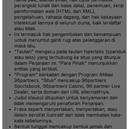
perangkat lunak dan basis data), penemuan, skrip
pemformatan web (HTML dan XML),
pengetahuan, rahasia dagang, dan hak kekayaan
intelektual lainnya di seluruh dunia, baik terdaftar
atau tidak.
Ini termasuk hak pengembalian dan kemampuan
untuk menuntut ganti rugi atas pelanggaran di
masa lalu.
“Tautan” mengacu pada tautan hiperteks (spanduk
atau teks) yang terhubung ke situs yang ditunjuk
dalam Perjanjian ini. “Para Pihak” menunjukkan
entitas yang terlibat.
“Program” berkaitan dengan Program Afiliasi
96partners. “Situs” mencakup 96partners
Sportsbook, 96partners Casino, 96 partner Live
Dealer, serta domain dan URL alternatifnya.
Judul klausul ditujukan untuk kenyamanan dan
tidak memengaruhi penafsiran Perjanjian.
Frasa seperti menyertakan, menyertakan, atau
dalam bersifat ilustratif dan tidak membatasi kata-
kata sebelumnya.
Bentuk tunggal mencakup bentuk jamak dan