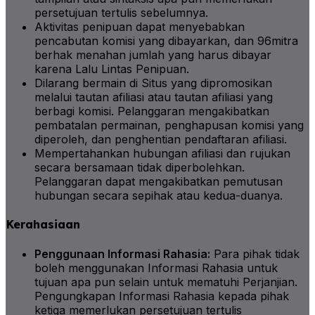
persetujuan tertulis sebelumnya.
Aktivitas penipuan dapat menyebabkan
pencabutan komisi yang dibayarkan, dan 96mitra
berhak menahan jumlah yang harus dibayar
karena Lalu Lintas Penipuan.
Dilarang bermain di Situs yang dipromosikan
melalui tautan afiliasi atau tautan afiliasi yang
berbagi komisi. Pelanggaran mengakibatkan
pembatalan permainan, penghapusan komisi yang
diperoleh, dan penghentian pendaftaran afiliasi.
Mempertahankan hubungan afiliasi dan rujukan
secara bersamaan tidak diperbolehkan.
Pelanggaran dapat mengakibatkan pemutusan
hubungan secara sepihak atau kedua-duanya.
Kerahasiaan
Penggunaan Informasi Rahasia:
Para pihak tidak
boleh menggunakan Informasi Rahasia untuk
tujuan apa pun selain untuk mematuhi Perjanjian.
Pengungkapan Informasi Rahasia kepada pihak
ketiga memerlukan persetujuan tertulis