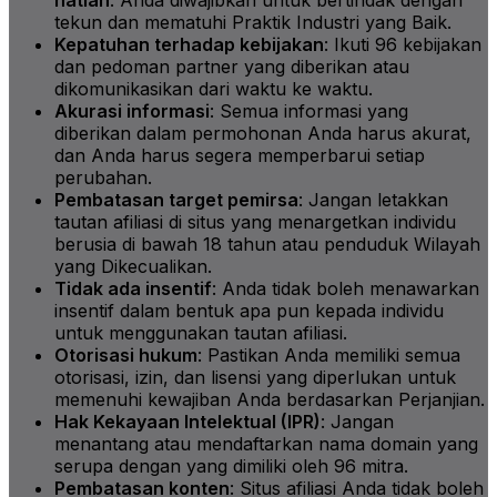
tekun dan mematuhi Praktik Industri yang Baik.
Kepatuhan terhadap kebijakan
: Ikuti 96 kebijakan
dan pedoman partner yang diberikan atau
dikomunikasikan dari waktu ke waktu.
Akurasi informasi
: Semua informasi yang
diberikan dalam permohonan Anda harus akurat,
dan Anda harus segera memperbarui setiap
perubahan.
Pembatasan target pemirsa
: Jangan letakkan
tautan afiliasi di situs yang menargetkan individu
berusia di bawah 18 tahun atau penduduk Wilayah
yang Dikecualikan.
Tidak ada insentif
: Anda tidak boleh menawarkan
insentif dalam bentuk apa pun kepada individu
untuk menggunakan tautan afiliasi.
Otorisasi hukum
: Pastikan Anda memiliki semua
otorisasi, izin, dan lisensi yang diperlukan untuk
memenuhi kewajiban Anda berdasarkan Perjanjian.
Hak Kekayaan Intelektual (IPR)
: Jangan
menantang atau mendaftarkan nama domain yang
serupa dengan yang dimiliki oleh 96 mitra.
Pembatasan konten
: Situs afiliasi Anda tidak boleh