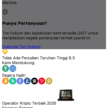
diterima.
Punya Pertanyaan?
Tim hukum dan kepatuhan kami tersedia 24/7 untuk
menjelaskan segala pertanyaan terkait syarat ini.
Hubungi Tim Hukum
Tidak Ada Perjudian Taruhan Tinggi B.S
Kami Mendukung:
Segera hadir:
Operator Kripto Terbaik 2026
Sponsor Bangga