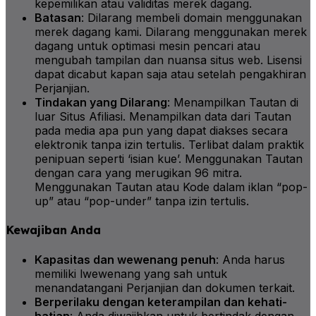
kepemilikan atau validitas merek dagang.
Batasan
: Dilarang membeli domain menggunakan
merek dagang kami. Dilarang menggunakan merek
dagang untuk optimasi mesin pencari atau
mengubah tampilan dan nuansa situs web. Lisensi
dapat dicabut kapan saja atau setelah pengakhiran
Perjanjian.
Tindakan yang Dilarang
: Menampilkan Tautan di
luar Situs Afiliasi. Menampilkan data dari Tautan
pada media apa pun yang dapat diakses secara
elektronik tanpa izin tertulis. Terlibat dalam praktik
penipuan seperti ‘isian kue’. Menggunakan Tautan
dengan cara yang merugikan 96 mitra.
Menggunakan Tautan atau Kode dalam iklan “pop-
up” atau “pop-under” tanpa izin tertulis.
Kewajiban Anda
Kapasitas dan wewenang penuh
: Anda harus
memiliki lwewenang yang sah untuk
menandatangani Perjanjian dan dokumen terkait.
Berperilaku dengan keterampilan dan kehati-
hatian
: Anda diwajibkan untuk bertindak dengan