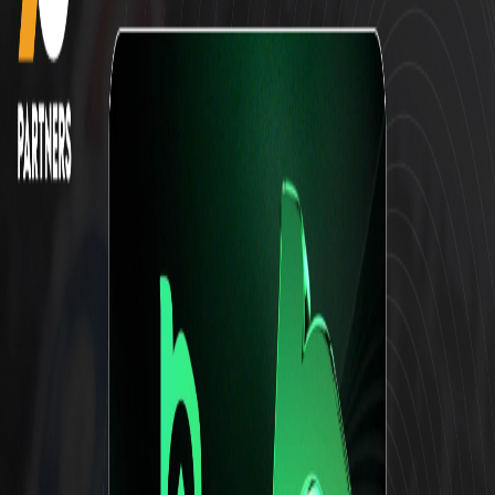
kripto seperti USDT atau BTC?
Ya, afiliasi yang berkolaborasi dengan BC.Game dapat
menerima penghasilan mereka dalam beberapa mata
uang kripto yang berbeda. Platform ini terutama
membayar komisi afiliasi dengan koin digital seperti
Bitcoin (BTC), Tether (USDT), Ethereum (ETH), atau
mata uang kripto apa pun yang Anda sukai dari daftar
yang tersedia. Anda memiliki fleksibilitas untuk memilih
mata uang pembayaran yang paling sesuai untuk Anda,
dan penarikan hampir seketika, sehingga Anda dapat
mengakses kripto langsung di dompet Anda segera
setelah Anda memintanya.​
Dapatkah saya mempromosikan
kasino atau taruhan kripto?
BC.Game sebenarnya mendorong promosi kasino kripto
dan situs taruhannya. Program afiliasi dibuat untuk
orang-orang yang memahami atau ingin bekerja dengan
audiens perjudian mata uang kripto. Anda dipersilakan