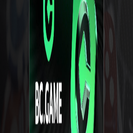
untuk membuat konten, berbagi tautan, atau membuat
kampanye yang berfokus pada permainan dan taruhan
kasino kripto. Ingatlah bahwa semua lalu lintas harus
asli dand memenuhi pedoman mereka-BC.Game tidak
mengizinkan aktivitas penipuan atau rujukan berinsentif,
tetapi Anda dapat menggunakan sebagian besar saluran
pemasaran digital reguler untuk menjangkau pemain
yang tertarik dengan perjudian kripto.​
Apakah Ada Detail Tambahan
yang Berguna untuk Afiliasi?
BC.Game menyediakan alat canggih untuk pemasar
afiliasi, termasuk dasbor pelacakan mendalam dan
pilihan pembayaran berbasis kripto yang fleksibel.
Pembayaran tersedia secara instan melalui banyak koin
berbeda, dan tidak ada pembayaran minimum ketat yang
tidak biasa dibandingkan dengan banyak program
lainnya. Mitra dapat mengakses sumber daya dan
dukungan langsung untuk membantu mereka
meningkatkan pendapatan, dan aset pemasaran