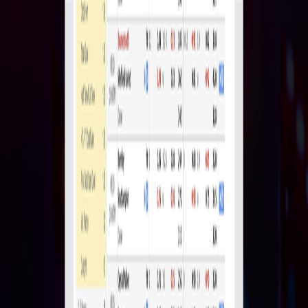
Hingga
Pasak
Bulanan
Tidak
40%
Hingga
Parimatch
Bulanan
Tidak
40%
Hingga
Dua
1xBet
Tidak
40%
mingguan
Dafabet membayar setiap minggu, yang bagus untuk
arus kas, namun yang lain menawarkan tarif yang
sedikit lebih tinggi.
Perbandingan Cakupan Olahraga
Fitur
Dafabet
Pasak
1xBet
10Cric
Kriket
Luar
Luar
Bagus
Bagus
Pasar
Biasa
Biasa
Sepak
Luar
Luar
Bagus
Bagus
Bola
Biasa
Biasa
Taruhan
25+
30+
35+
20+
Langsung
olahraga
olahraga
olahraga
olahraga