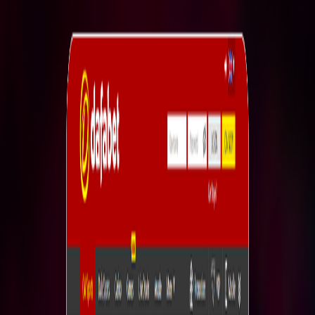
Bonus
₹16,000
₹1,00,000
₹66,000
₹25,000
Komisi untuk
Hingga
Hingga
Hingga
Hingga
Afiliasi
35%
40%
40%
30%
10
Kecepatan
2-5
1-5 hari
menit-24
1-3 hari
Pembayaran
hari
jam
Luar
Rata-
Fokus Kriket
Bagus
Bagus
Biasa
rata
Perbandingan Penawaran Bonus
Berikut perbandingan bonus sambutan:
Hari
Situs
Jumlah
Kode
Setoran
berikutnya
Taruhan
Bonus
Bonus
Minimum
Gunakan
160%
Dafabet
hingga
BLAZERS25
₹1,000
45 hari
₹16.000
200%