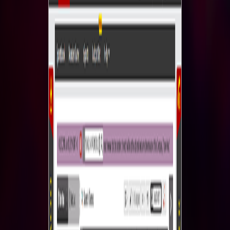
Pasak
hingga
OP3000
₹8,000
30 hari
₹1,00,000
120%
1xBet
hingga
Tidak perlu
₹200
30 hari
₹66,000
100%
Mostbet
hingga
Tidak perlu
₹500
7 hari
₹25,000
Pasak menawarkan bonus terbesar, tetapi Anda perlu
menyetor ₹8.000 untuk mendapatkannya. Bonus Dafabet
lebih kecil namun lebih mudah didapat hanya dengan
₹1.000.
Perbandingan Kecepatan
Pembayaran
Pembayaran cepat penting saat Anda menang. Berikut
perbandingannya:
Pembayaran
Dafabet
Pasak
1xBet
Parimatch
Metode