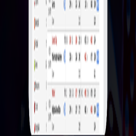
Esports
Ya
Ya
Ya
Terbatas
Mengapa Memilih Dafabet
Dibandingkan Pesaing?
Dafabet bekerja paling baik untuk orang-orang yang:
Suka taruhan kriket dengan peluang besar
Ingin pembayaran afiliasi mingguan, bukan bulanan
Lebih memilih layanan yang andal dan stabil
dibandingkan fitur mencolok
Membutuhkan metode pembayaran lokal seperti
UPI
Menginginkan persyaratan bonus yang wajar
Apa yang Membuat Pesaing Lebih
Baik?
Stake: Pembayaran lebih cepat dan bonus lebih
tinggi