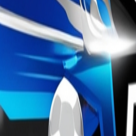
Kampanye bonus kriket dan kasino
Materi iklan yang dilokalkan
Dukungan afiliasi yang didedikasikan untuk India
Ini memungkinkan lalu lintas yang lebih mudah dan penin
Dafabet memiliki program afiliasi yang berkembang denga
rendah.
Indibet memberikan peningkatan ROI dan dukungan mitra 
Indibet adalah Pilihan Tepat untuk 96 Mitra
Dibandingkan dengan Dafabet, Indibet jelas menonjol seb
pengguna dari 96 in dan aplikasi 96.com.
Untuk 96 afiliasi yang ingin mengoptimalkan kinerja afi
adalah pilihan yang lebih cerdas dan menguntungkan.
Mitra Keunggulan