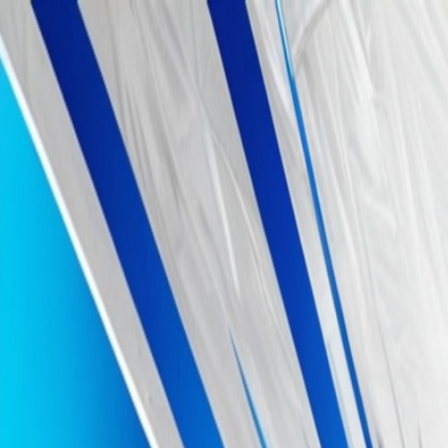
Kembali ke Blog
Blog
5/16/2025
Indibet vs Dafabet: Platform Man
Seiring dengan semakin populernya permainan internet di
paling bermanfaat, dan teraman. Di antara perusahaan y
Tetapi platform mana yang cocok untuk pengguna India di
lokalitas, dan dukungan afiliasi. Kami akan membandingkan
1. Fokus Platform: Lokal vs Internasional Lama
Indibet sangat cocok untuk pemain India. Sejak penggu
semuanya disesuaikan untuk orang India. Pendekatan su
terlokalisasi.
Dafabet, meskipun populer secara luas di Asia, lebih dit
dapat mengganggu pengguna ringan yang kurang paham d
Indibet memberikan pengalaman yang lebih mengutamaka