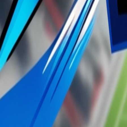
Kejuaraan Dunia Kriket Legenda 2025
Terpercaya sejak tahun 2023
★
★
★
★
★
Berlangganan Newsletter Kami
Tetap terdepan dengan wawasan elit, pembaruan produk, 
Gabung
Perusahaan