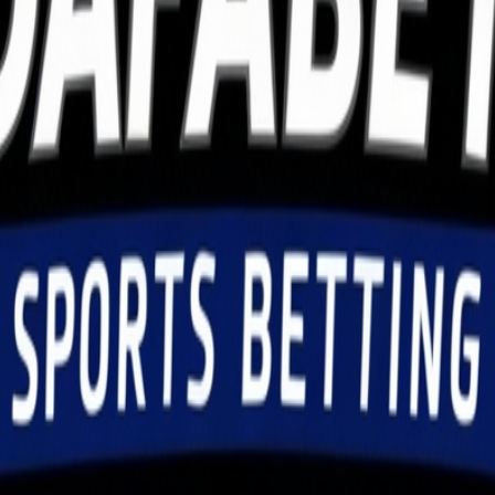
etisasi traffic Anda dengan hadiah tingkat elit.