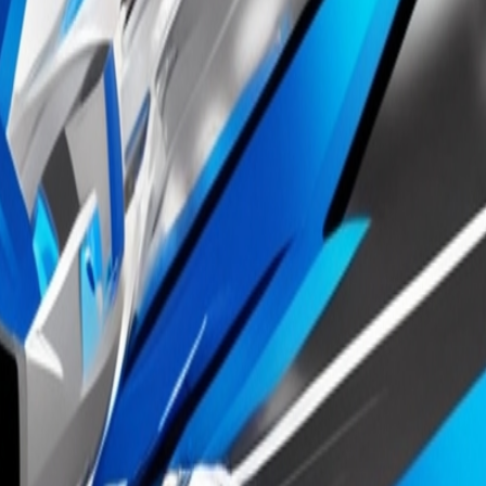
emberikan lebih banyak langkah bagi pengguna yang
 ponsel cerdas. Aplikasi taruhan olahraga Indibet memiliki
h lambat.
car sepanjang waktu ketika digunakan pada ponsel murah,